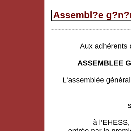
Assembl?e g?n?r
Aux adhérents d
ASSEMBLEE G
L’assemblée générale
à l’EHESS, 
entrée par le premi