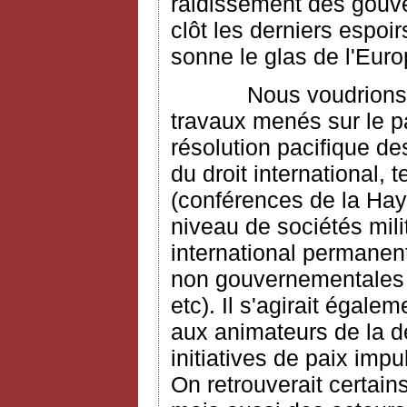
raidissement des gouv
clôt les derniers espoir
sonne le glas de l'Eur
Nous voudrions dans
travaux menés sur le pa
résolution pacifique de
du droit international,
(conférences de la Haye
niveau de sociétés mili
international permanent 
non gouvernementales (
etc). Il s'agirait égal
aux animateurs de la d
initiatives de paix impu
On retrouverait certai