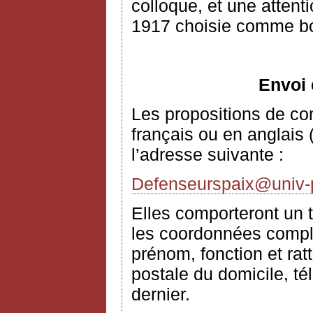
colloque, et une attent
1917 choisie comme bo
Envoi 
Les propositions de c
français ou en anglais 
l’adresse suivante :
Defenseurspaix@univ-pa
Elles comporteront un t
les coordonnées complè
prénom, fonction et rat
postale du domicile, té
dernier.