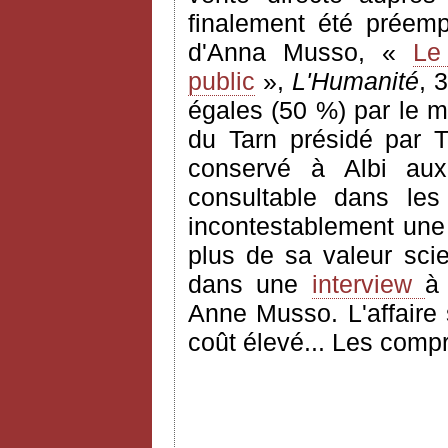
finalement été préempt
d'Anna Musso, «
Le
public
»,
L'Humanité
, 
égales (50 %) par le mi
du Tarn présidé par T
conservé à Albi aux
consultable dans les
incontestablement une 
plus de sa valeur scie
dans une
interview
Anne Musso. L'affaire
coût élevé... Les comp