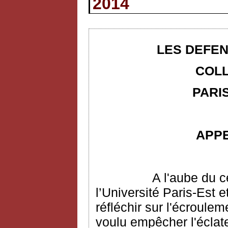
2014
LES DEFEN
COLL
PARIS
APP
A l'aube du c
l’Université Paris-Est e
réfléchir sur l'écroulem
voulu empêcher l'écla