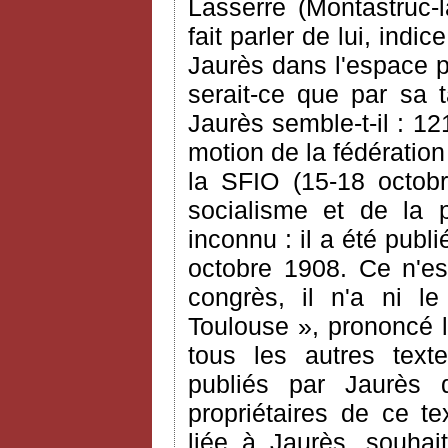
Lasserre (Montastruc-
fait parler de lui, ind
Jaurès dans l'espace pu
serait-ce que par sa t
Jaurès semble-t-il : 1
motion de la fédératio
la SFIO (15-18 octobr
socialisme et de la p
inconnu : il a été publ
octobre 1908. Ce n'es
congrès, il n'a ni le
Toulouse », prononcé l
tous les autres texte
publiés par Jaurès
propriétaires de ce te
liée à Jaurès, souhai