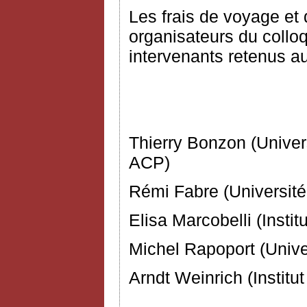
Les frais de voyage et 
organisateurs du collo
intervenants retenus a
Comité d’
Thierry Bonzon (Univers
ACP)
Rémi Fabre (Université
Elisa Marcobelli (Instit
Michel Rapoport (Unive
Arndt Weinrich (Institu