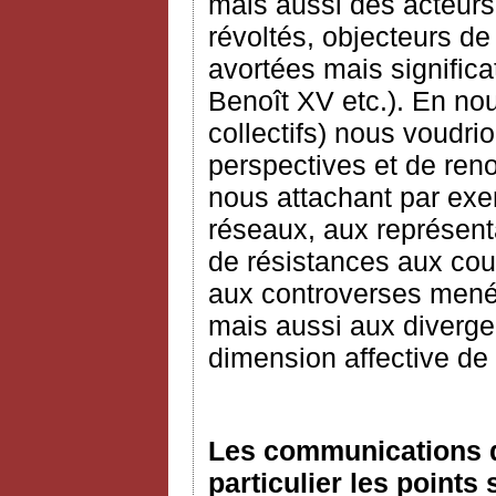
mais aussi des acteurs
révoltés, objecteurs d
avortées mais signific
Benoît XV etc.). En nou
collectifs) nous voudri
perspectives et de reno
nous attachant par exem
réseaux, aux représenta
de résistances aux cour
aux controverses mené
mais aussi aux diverge
dimension affective de 
Les communications d
particulier les points 