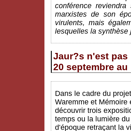
conférence reviendra
marxistes de son épo
virulents, mais égale
lesquelles la synthèse 
Jaur?s n'est pas 
20 septembre au 
Dans le cadre du proje
Waremme et Mémoire et 
découvrir trois exposi
temps ou la lumière d
d'époque retraçant la 