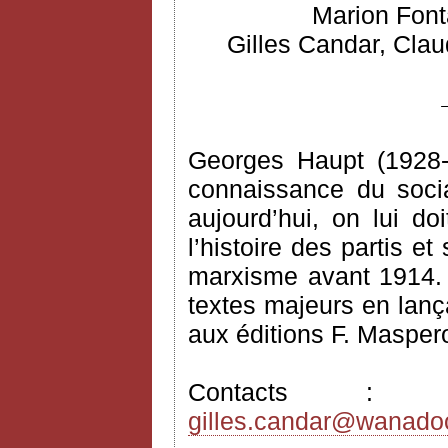
Marion Font
Gilles Candar, Clau
Georges Haupt (1928-
connaissance du socia
aujourd’hui, on lui do
l’histoire des partis e
marxisme avant 1914. I
textes majeurs en lança
aux éditions F. Masper
Contacts 
gilles.candar@wanadoo