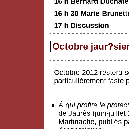
16 h Bernard Duchate
16 h 30 Marie-Brunett
17 h Discussion
Octobre jaur?sie
Octobre 2012 restera 
particulièrement faste p
À
qui profite le prote
de Jaurès (juin-juille
Martinache, publiés p