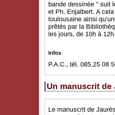
bande dessinée " suit l
et Ph. Enjalbert. A cel
toulousaine ainsi qu'un
prêtés par la Bibliothè
les jours, de 10h à 12h
Infos
P.A.C., tél. 085.25 08 
Un manuscrit de 
Le manuscrit de Jaurè