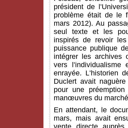
président de l'Univers
problème était de le f
mars 2012). Au passa
seul texte et les po
inspirés de revoir les
puissance publique de
intégrer les archives 
vers l'individualisme 
enrayée. L'historien 
Duclert avait naguère
pour une préemption
manœuvres du marché
En attendant, le docu
mars, mais avait ens
vente directe auprès