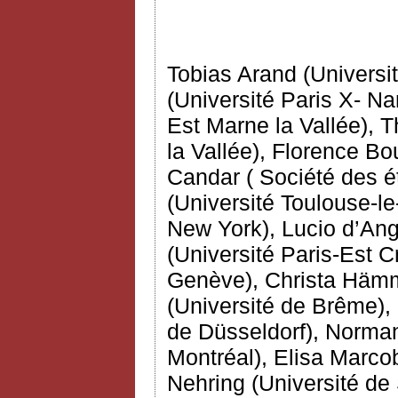
Tobias Arand (Univers
(Université Paris X- Na
Est Marne la Vallée), 
la Vallée), Florence Bou
Candar ( Société des 
(Université Toulouse-le
New York), Lucio d’Ang
(Université Paris-Est C
Genève), Christa Hämme
(Université de Brême),
de Düsseldorf), Norman
Montréal), Elisa Marcobe
Nehring (Université de 