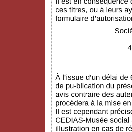
Il est en conséquence
ces titres, ou à leurs ay
formulaire d’autorisation
Socié
4
À l’issue d’un délai de
de pu-blication du prés
avis contraire des aute
procèdera à la mise en
Il est cependant précis
CEDIAS-Musée social s’
illustration en cas de 