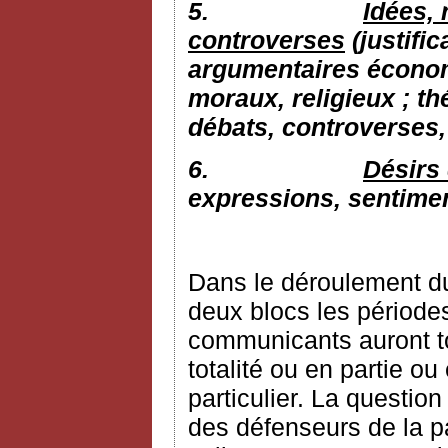
5.
Idées, 
controverses
(justific
argumentaires économi
moraux, religieux ; th
débats, controverses, 
6.
Désirs 
expressions, sentime
Dans le déroulement du
deux blocs les périodes
communicants auront tou
totalité ou en partie o
particulier. La question
des défenseurs de la p