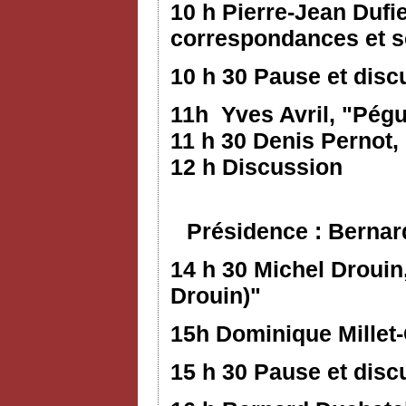
10 h Pierre-Jean Dufi
correspondances et s
10 h 30 Pause et disc
11h Yves Avril, "Pég
11 h 30 Denis Pernot
12 h Discussion
Présidence : Bernar
14 h 30 Michel Droui
Drouin)"
15h Dominique Millet
15 h 30 Pause et disc