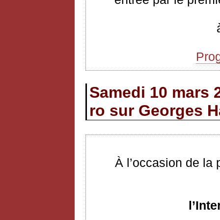
Pro
Samedi 10 mars 
ro sur Georges H
À l’occasion de la
l’Int