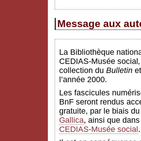
Message aux aute
La Bibliothèque nationa
CEDIAS-Musée social
,
collection du
Bulletin
e
l’année 2000.
Les fascicules numéris
BnF seront rendus acces
gratuite, par le biais d
Gallica
, ainsi que dans
CEDIAS-Musée social
.