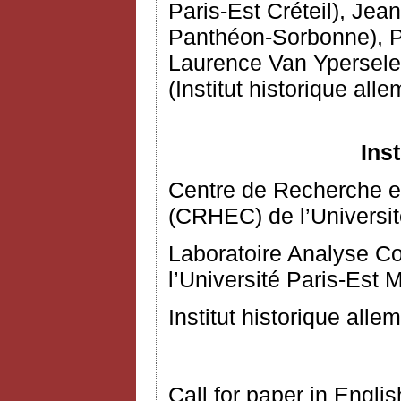
Paris-Est Créteil), Jea
Panthéon-Sorbonne), Pi
Laurence Van Ypersele 
(Institut historique all
Ins
Centre de Recherche 
(CRHEC) de l’Université
Laboratoire Analyse C
l’Université Paris-Est 
Institut historique alle
Call for paper in Engl