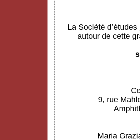
La Société d’études 
autour de cette gr
s
Ce
9, rue Mahl
Amphith
Maria Grazi