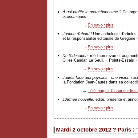
À
qui profite le protectionnisme ?
De larges
économiques
.
→
En savoir plus
Justice d'abord !
Une anthologie d'articles
et la responsabilité éditoriale de Grégoir
→
En savoir plus
De l'éducation
, réédition revue et augment
Gilles Candar, Le Seuil, « Points-Essais »
→
En savoir plus
Jaurès face aux paysans : une vision social
la Fondation Jean-Jaurès dans sa collecti
→
Téléchargez l'essai sur le s
L'Armée nouvelle
, édité, présenté et ann
→
En savoir plus
Mardi 2 octobre 2012 ? Paris 