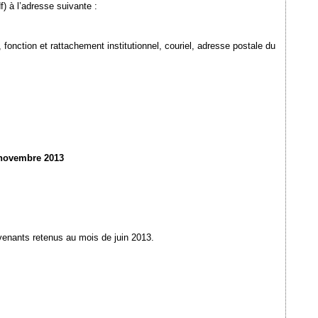
) à l’adresse suivante :
onction et rattachement institutionnel, couriel, adresse postale du
novembre 2013
rvenants retenus au mois de juin 2013.