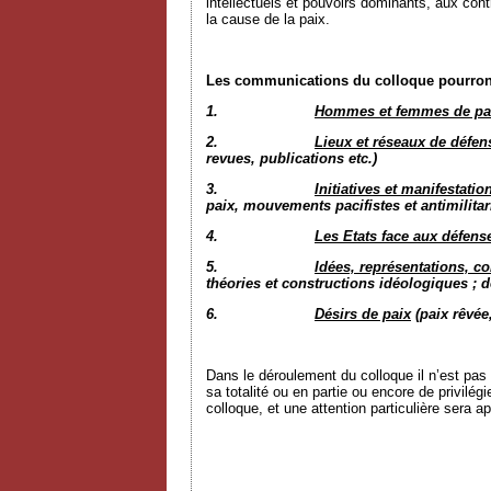
intellectuels et pouvoirs dominants, aux co
la cause de la paix.
Les communications du colloque pourront 
1.
Hommes et femmes de pa
2.
Lieux et réseaux de défen
revues, publications etc.)
3.
Initiatives et manifestatio
paix, mouvements pacifistes et antimilitari
4.
Les Etats face aux défens
5.
Idées, représentations, c
théories et constructions idéologiques ; d
6.
Désirs de paix
(paix rêvée
Dans le déroulement du colloque il n’est pas 
sa totalité ou en partie ou encore de privilé
colloque, et une attention particulière sera