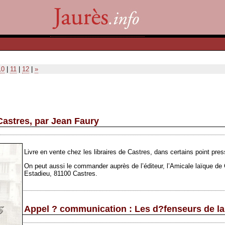
10
|
11
|
12
|
»
Castres, par Jean Faury
Livre en vente chez les libraires de Castres, dans certains point pres
On peut aussi le commander auprès de l’éditeur, l’Amicale laïque de C
Estadieu, 81100 Castres.
Appel ? communication : Les d?fenseurs de la 