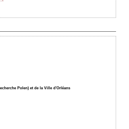
Ajouté le 07/11/2012 - Auteur : webmaster
echerche Polen) et de la Ville d'Orléans