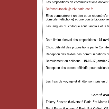
Les propositions de communications doivent ê
Defenseurspaix@univ-paris-est.fr
Elles comporteront un titre et un résumé d’e
domicile, téléphone) et une courte biographie
Les langues du colloque sont l’anglais et le
Date limite d’envoi des propositions :
15 avri
Choix définitif des propositions par le Comité
Réception des textes des communications d
Déroulement du colloque :
15-16-17 janvier 
Réception des textes définitifs pour publicat
Les frais de voyage et d’hôtel sont pris en c
Comité d’organis
Thierry Bonzon (Université Paris-Est Marne l
Rémi Fabre (Université Paris-Est Créteil- C