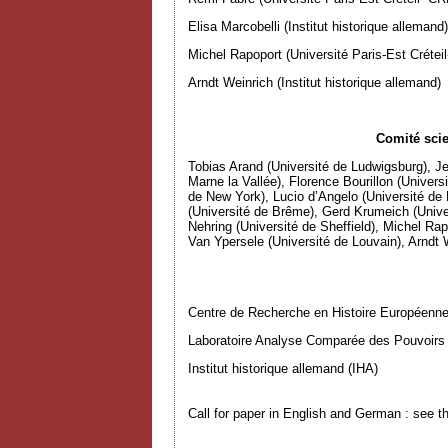
Elisa Marcobelli (Institut historique allemand)
Michel Rapoport (Université Paris-Est Créte
Arndt Weinrich (Institut historique allemand)
Comité scie
Tobias Arand (Université de Ludwigsburg), Je
Marne la Vallée), Florence Bourillon (Univers
de New York), Lucio d’Angelo (Université de 
(Université de Brême), Gerd Krumeich (Univer
Nehring (Université de Sheffield), Michel Rap
Van Ypersele (Université de Louvain), Arndt W
Centre de Recherche en Histoire Européenne
Laboratoire Analyse Comparée des Pouvoirs (
Institut historique allemand (IHA)
Call for paper in English and German : see 