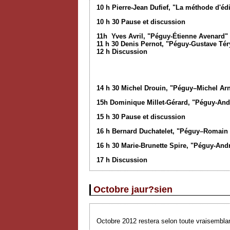
10 h Pierre-Jean Dufief, "La méthode d'éd
10 h 30 Pause et discussion
11h Yves Avril, "Péguy-Étienne Avenard"
11 h 30 Denis Pernot, "Péguy-Gustave Tér
12 h Discussion
14 h 30 Michel Drouin, "Péguy–Michel Arn
15h Dominique Millet-Gérard, "Péguy-And
15 h 30 Pause et discussion
16 h Bernard Duchatelet, "Péguy–Romain
16 h 30 Marie-Brunette Spire, "Péguy-And
17 h Discussion
Octobre jaur?sien
Octobre 2012 restera selon toute vraisemblan