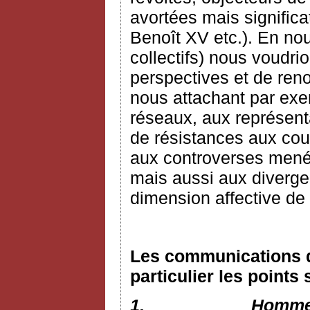
avortées mais signific
Benoît XV etc.). En nou
collectifs) nous voudri
perspectives et de reno
nous attachant par exem
réseaux, aux représenta
de résistances aux cour
aux controverses mené
mais aussi aux diverge
dimension affective de 
Les communications d
particulier les points 
1.
Hommes