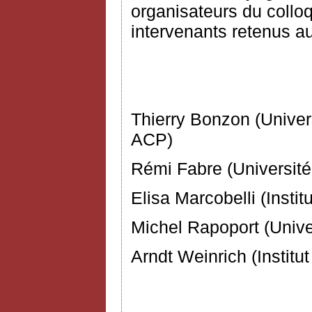
organisateurs du collo
intervenants retenus a
Comité d’
Thierry Bonzon (Univers
ACP)
Rémi Fabre (Université
Elisa Marcobelli (Instit
Michel Rapoport (Unive
Arndt Weinrich (Institu