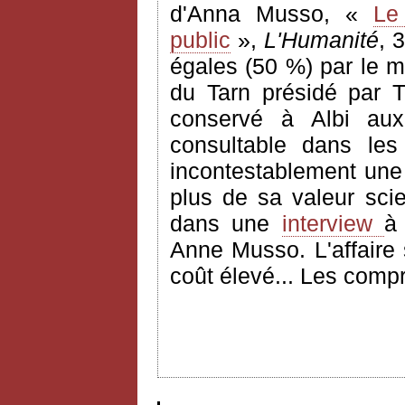
d'Anna Musso, «
Le
public
»,
L'Humanité
, 
égales (50 %) par le mi
du Tarn présidé par T
conservé à Albi aux
consultable dans les
incontestablement une 
plus de sa valeur scie
dans une
interview
Anne Musso. L'affaire
coût élevé... Les comp