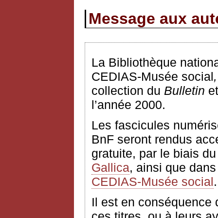
Message aux aute
La Bibliothèque nationa
CEDIAS-Musée social
,
collection du
Bulletin
e
l’année 2000.
Les fascicules numéris
BnF seront rendus acces
gratuite, par le biais d
Gallica
, ainsi que dans
CEDIAS-Musée social
.
Il est en conséquence
ces titres, ou à leurs ay