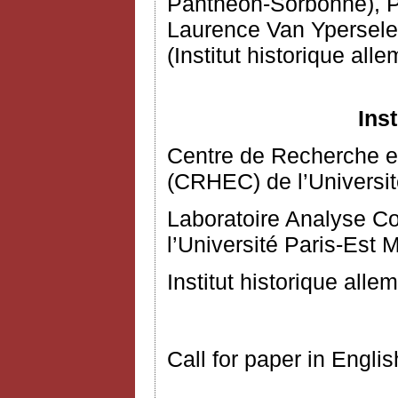
Panthéon-Sorbonne), Pi
Laurence Van Ypersele 
(Institut historique all
Ins
Centre de Recherche 
(CRHEC) de l’Université
Laboratoire Analyse C
l’Université Paris-Est 
Institut historique alle
Call for paper in Engl