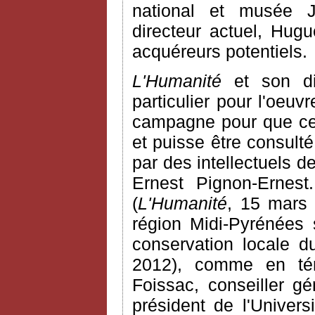
national et musée 
directeur actuel, Hugu
acquéreurs potentiels.
L'Humanité
et son dir
particulier pour l'oeu
campagne pour que ce 
et puisse être consult
par des intellectuels 
Ernest Pignon-Ernest.
(
L'Humanité
, 15 mars 
région Midi-Pyrénées 
conservation locale d
2012), comme en tém
Foissac, conseiller g
président de l'Univers