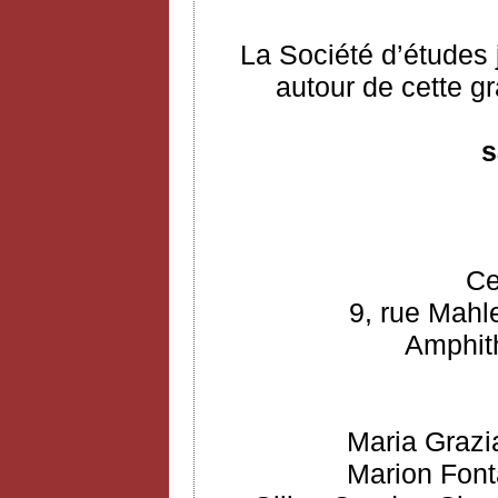
La Société d’études 
autour de cette gr
s
Ce
9, rue Mahl
Amphith
Maria Grazi
Marion Font