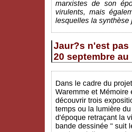
marxistes de son épo
virulents, mais égale
lesquelles la synthèse 
Jaur?s n'est pas 
20 septembre au 
Dans le cadre du proje
Waremme et Mémoire et 
découvrir trois exposi
temps ou la lumière d
d'époque retraçant la 
bande dessinée " suit l