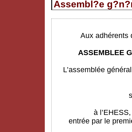
Assembl?e g?n?r
Aux adhérents d
ASSEMBLEE G
L’assemblée générale
à l’EHESS, 
entrée par le premi