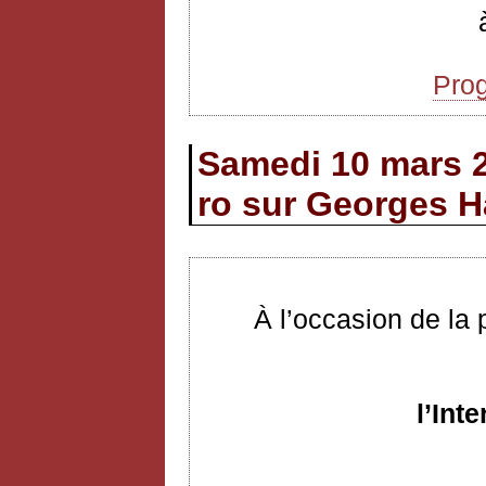
Pro
Samedi 10 mars 
ro sur Georges H
À l’occasion de la
l’Int