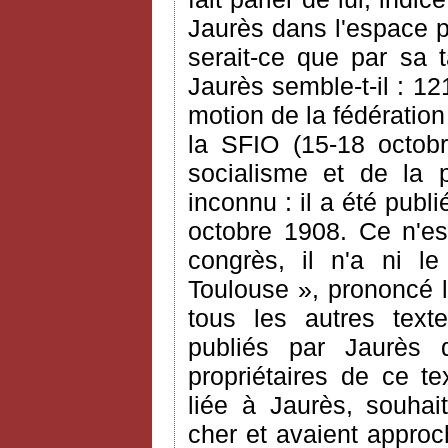
Jaurès dans l'espace pu
serait-ce que par sa t
Jaurès semble-t-il : 1
motion de la fédératio
la SFIO (15-18 octobr
socialisme et de la p
inconnu : il a été publ
octobre 1908. Ce n'es
congrès, il n'a ni le
Toulouse », prononcé l
tous les autres texte
publiés par Jaurès
propriétaires de ce te
liée à Jaurès, souhai
cher et avaient approc