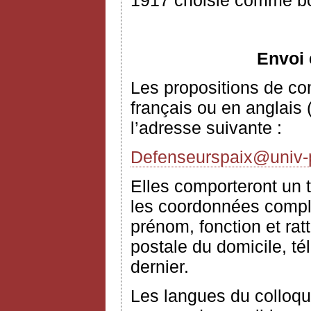
1917 choisie comme bo
Envoi 
Les propositions de c
français ou en anglais 
l’adresse suivante :
Defenseurspaix@univ-pa
Elles comporteront un t
les coordonnées complè
prénom, fonction et rat
postale du domicile, té
dernier.
Les langues du colloque