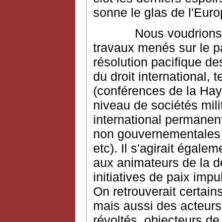
sonne le glas de l'Eur
Nous voudrions dans
travaux menés sur le pa
résolution pacifique de
du droit international,
(conférences de la Haye
niveau de sociétés mili
international permanent 
non gouvernementales (
etc). Il s'agirait égal
aux animateurs de la d
initiatives de paix impu
On retrouverait certai
mais aussi des acteurs
révoltés, objecteurs d