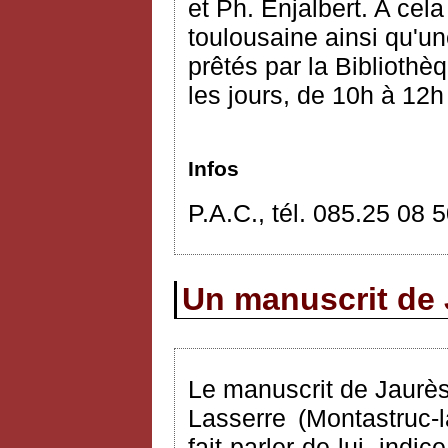
et Ph. Enjalbert. A cel
toulousaine ainsi qu'un
prêtés par la Bibliothè
les jours, de 10h à 12h
Infos
P.A.C., tél. 085.25 08 
Un manuscrit de 
Le manuscrit de Jaurè
Lasserre (Montastruc-
fait parler de lui, ind