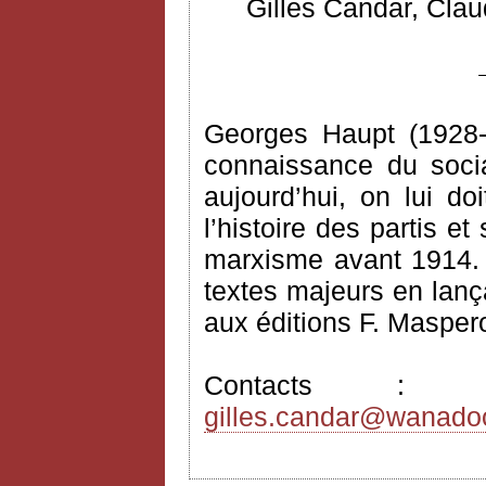
Gilles Candar, Clau
Georges Haupt (1928-
connaissance du socia
aujourd’hui, on lui do
l’histoire des partis e
marxisme avant 1914. I
textes majeurs en lança
aux éditions F. Masper
Contacts 
gilles.candar@wanadoo