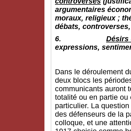
controverses
(justific
argumentaires économi
moraux, religieux ; th
débats, controverses, 
6.
Désirs 
expressions, sentime
Dans le déroulement du
deux blocs les périodes
communicants auront tou
totalité ou en partie o
particulier. La question
des défenseurs de la p
colloque, et une attent