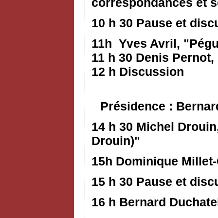
correspondances et s
10 h 30 Pause et disc
11h Yves Avril, "Pég
11 h 30 Denis Pernot
12 h Discussion
Présidence : Bernar
14 h 30 Michel Droui
Drouin)"
15h Dominique Millet
15 h 30 Pause et disc
16 h Bernard Duchate