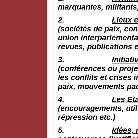
marquantes, militants
2.
Lieux e
(sociétés de paix, con
union interparlementai
revues, publications e
3.
Initiat
(conférences ou proje
les conflits et crises 
paix, mouvements pacif
4.
Les Eta
(encouragements, utili
répression etc.)
5.
Idées, 