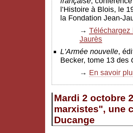
française
, conférence
l'Histoire à Blois, le 
la Fondation Jean-Jau
→
Téléchargez l
Jaurès
L'Armée nouvelle
, éd
Becker, tome 13 des
→
En savoir pl
Mardi 2 octobre 2
marxistes", une
Ducange