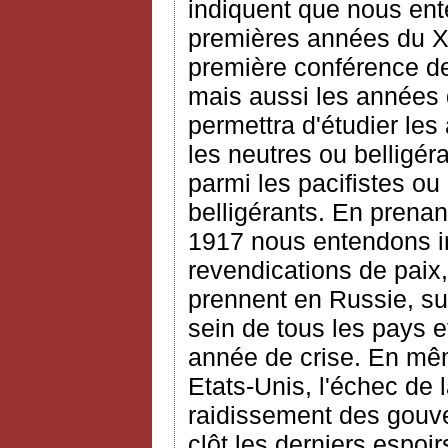
indiquent que nous ent
premières années du XX
première conférence de 
mais aussi les années 
permettra d'étudier les
les neutres ou belligéra
parmi les pacifistes ou
belligérants. En prena
1917 nous entendons ins
revendications de paix,
prennent en Russie, sur
sein de tous les pays e
année de crise. En mêm
Etats-Unis, l'échec de 
raidissement des gouv
clôt les derniers espoir