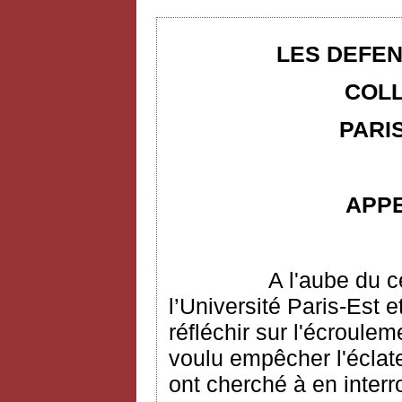
LES DEFEN
COLL
PARIS
APP
A l'aube du c
l’Université Paris-Est e
réfléchir sur l'écroulem
voulu empêcher l'écla
ont cherché à en interr