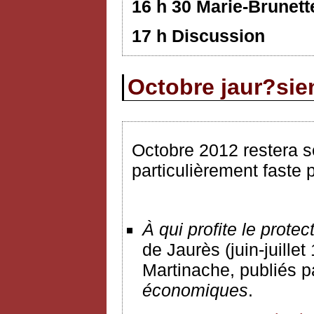
16 h 30 Marie-Brunett
17 h Discussion
Octobre jaur?sie
Octobre 2012 restera 
particulièrement faste p
À
qui profite le prote
de Jaurès (juin-juille
Martinache, publiés p
économiques
.