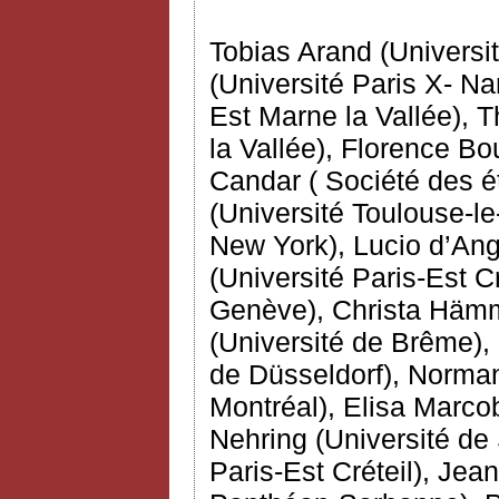
Tobias Arand (Univers
(Université Paris X- Na
Est Marne la Vallée), 
la Vallée), Florence Bou
Candar ( Société des 
(Université Toulouse-le
New York), Lucio d’Ang
(Université Paris-Est C
Genève), Christa Hämme
(Université de Brême),
de Düsseldorf), Norman
Montréal), Elisa Marcobe
Nehring (Université de 
Paris-Est Créteil), Jea