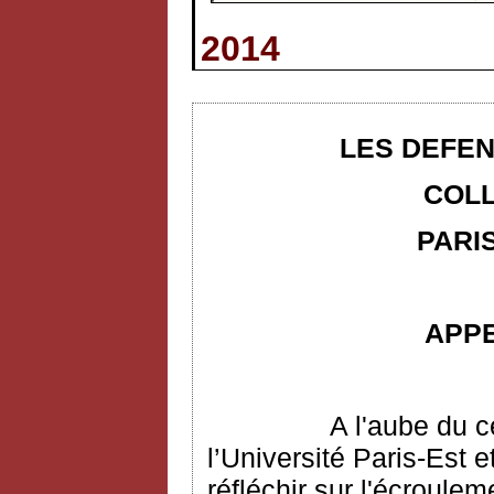
2014
LES DEFEN
COLL
PARIS
APP
A l'aube du c
l’Université Paris-Est e
réfléchir sur l'écroulem