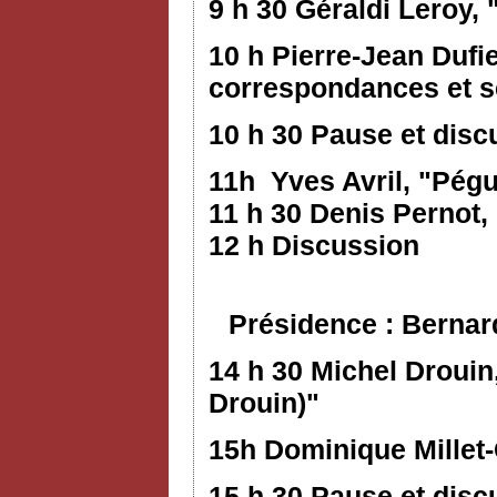
9 h 30 Géraldi Leroy,
10 h Pierre-Jean Dufi
correspondances et s
10 h 30 Pause et disc
11h Yves Avril, "Pég
11 h 30 Denis Pernot
12 h Discussion
Présidence : Bernar
14 h 30 Michel Droui
Drouin)"
15h Dominique Millet
15 h 30 Pause et disc