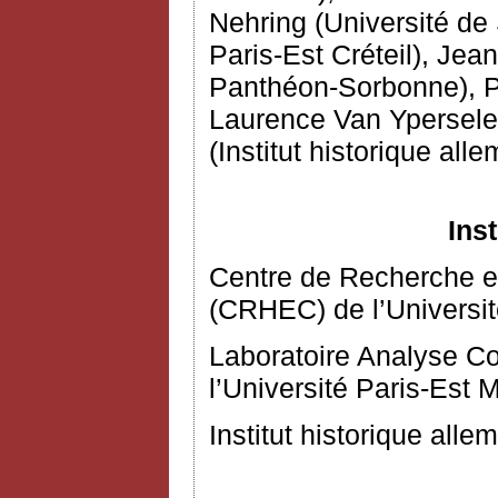
Nehring (Université de 
Paris-Est Créteil), Jea
Panthéon-Sorbonne), Pi
Laurence Van Ypersele 
(Institut historique all
Ins
Centre de Recherche 
(CRHEC) de l’Université
Laboratoire Analyse C
l’Université Paris-Est 
Institut historique alle