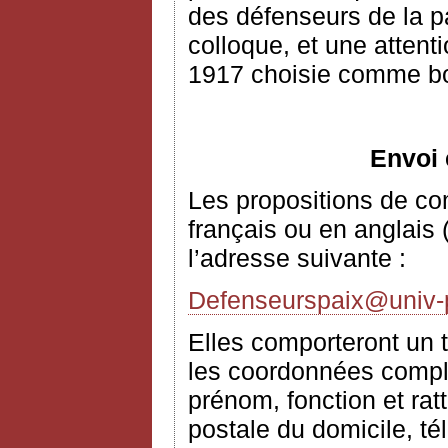
des défenseurs de la p
colloque, et une attent
1917 choisie comme bo
Envoi 
Les propositions de c
français ou en anglais 
l’adresse suivante :
Defenseurspaix@univ-pa
Elles comporteront un t
les coordonnées complè
prénom, fonction et rat
postale du domicile, té