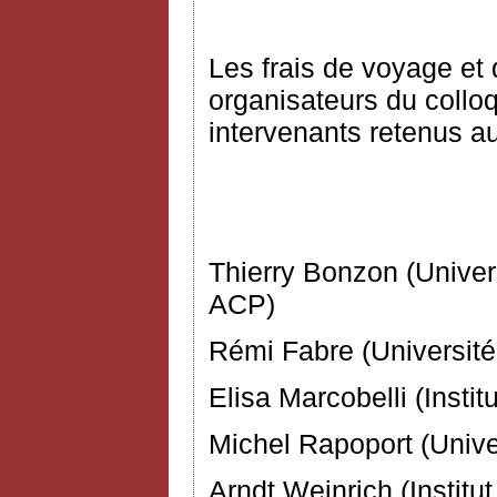
Les frais de voyage et 
organisateurs du collo
intervenants retenus a
Comité d’
Thierry Bonzon (Univers
ACP)
Rémi Fabre (Université
Elisa Marcobelli (Instit
Michel Rapoport (Unive
Arndt Weinrich (Institu