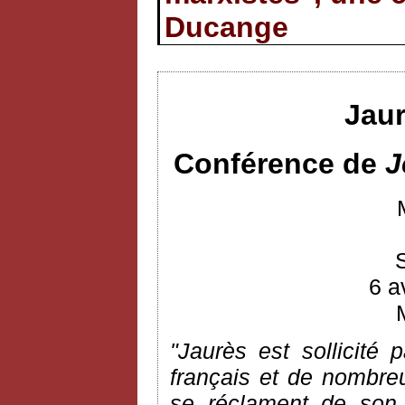
Ducange
Jaur
Conférence de
J
6 a
"Jaurès est sollicité 
français et de nombreus
se réclament de son 