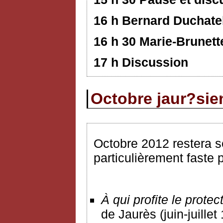
16 h Bernard Duchate
16 h 30 Marie-Brunett
17 h Discussion
Octobre jaur?sie
Octobre 2012 restera 
particulièrement faste p
À
qui profite le prote
de Jaurès (juin-juille