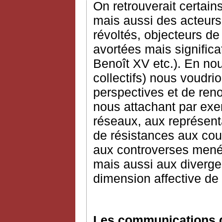
On retrouverait certai
mais aussi des acteurs
révoltés, objecteurs d
avortées mais signific
Benoît XV etc.). En nou
collectifs) nous voudri
perspectives et de reno
nous attachant par exem
réseaux, aux représenta
de résistances aux cour
aux controverses mené
mais aussi aux diverge
dimension affective de 
Les communications d