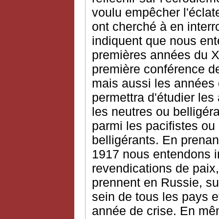
voulu empêcher l'écla
ont cherché à en interr
indiquent que nous ent
premières années du XX
première conférence de 
mais aussi les années 
permettra d'étudier les
les neutres ou belligéra
parmi les pacifistes ou
belligérants. En prena
1917 nous entendons ins
revendications de paix,
prennent en Russie, sur
sein de tous les pays e
année de crise. En mêm