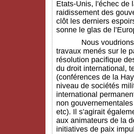
Etats-Unis, l'échec de 
raidissement des gouv
clôt les derniers espoir
sonne le glas de l'Eur
Nous voudrions dans
travaux menés sur le pa
résolution pacifique de
du droit international,
(conférences de la Haye
niveau de sociétés mili
international permanent 
non gouvernementales (
etc). Il s'agirait égal
aux animateurs de la d
initiatives de paix impu