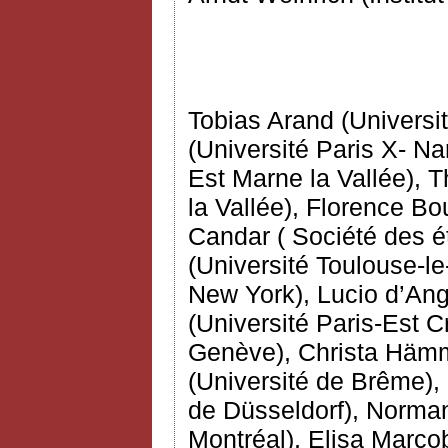
Tobias Arand (Univers
(Université Paris X- Na
Est Marne la Vallée), 
la Vallée), Florence Bou
Candar ( Société des 
(Université Toulouse-le
New York), Lucio d’Ang
(Université Paris-Est C
Genève), Christa Hämme
(Université de Brême),
de Düsseldorf), Norman
Montréal), Elisa Marcobe