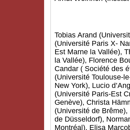
Tobias Arand (Univers
(Université Paris X- Na
Est Marne la Vallée), 
la Vallée), Florence Bou
Candar ( Société des 
(Université Toulouse-le
New York), Lucio d’Ang
(Université Paris-Est C
Genève), Christa Hämme
(Université de Brême),
de Düsseldorf), Norman
Montréal), Elisa Marcobe