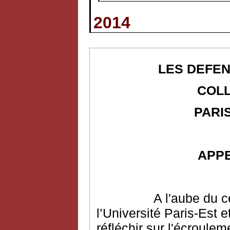
2014
LES DEFEN
COLL
PARIS
APP
A l'aube du c
l’Université Paris-Est e
réfléchir sur l'écroulem