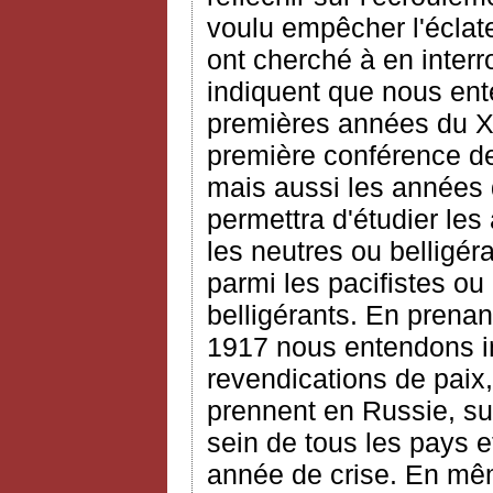
voulu empêcher l'écla
ont cherché à en interr
indiquent que nous ent
premières années du XX
première conférence de 
mais aussi les années 
permettra d'étudier les
les neutres ou belligéra
parmi les pacifistes ou
belligérants. En prena
1917 nous entendons ins
revendications de paix,
prennent en Russie, sur
sein de tous les pays e
année de crise. En mêm