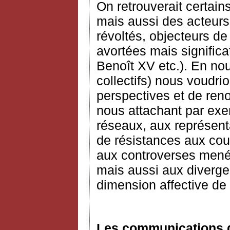
On retrouverait certai
mais aussi des acteurs
révoltés, objecteurs d
avortées mais signific
Benoît XV etc.). En nou
collectifs) nous voudri
perspectives et de reno
nous attachant par exem
réseaux, aux représenta
de résistances aux cour
aux controverses mené
mais aussi aux diverge
dimension affective de 
Les communications d