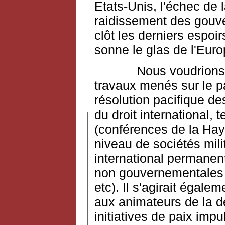
Etats-Unis, l'échec de 
raidissement des gouv
clôt les derniers espoir
sonne le glas de l'Eur
Nous voudrions dans
travaux menés sur le pa
résolution pacifique de
du droit international,
(conférences de la Haye
niveau de sociétés mili
international permanent 
non gouvernementales (
etc). Il s'agirait égal
aux animateurs de la d
initiatives de paix impu