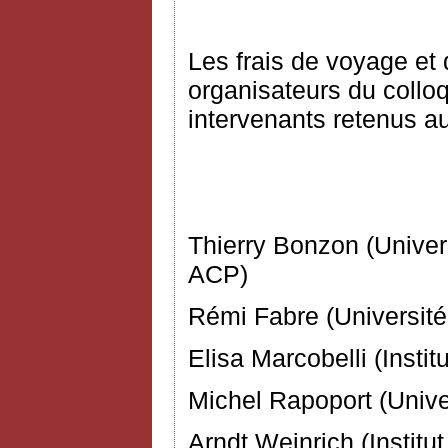
Les frais de voyage et 
organisateurs du collo
intervenants retenus a
Comité d’
Thierry Bonzon (Univers
ACP)
Rémi Fabre (Université
Elisa Marcobelli (Instit
Michel Rapoport (Unive
Arndt Weinrich (Institu