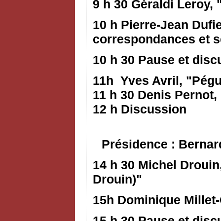
9 h 30 Géraldi Leroy,
10 h Pierre-Jean Dufi
correspondances et s
10 h 30 Pause et disc
11h Yves Avril, "Pég
11 h 30 Denis Pernot
12 h Discussion
Présidence : Bernar
14 h 30 Michel Droui
Drouin)"
15h Dominique Millet
15 h 30 Pause et disc