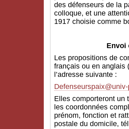
des défenseurs de la p
colloque, et une attent
1917 choisie comme bo
Envoi 
Les propositions de c
français ou en anglais 
l’adresse suivante :
Defenseurspaix@univ-pa
Elles comporteront un t
les coordonnées complè
prénom, fonction et rat
postale du domicile, té