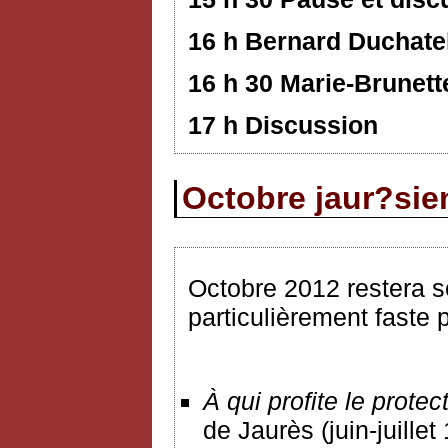
16 h Bernard Duchate
16 h 30 Marie-Brunett
17 h Discussion
Octobre jaur?sie
Octobre 2012 restera 
particulièrement faste p
À
qui profite le prote
de Jaurès (juin-juille