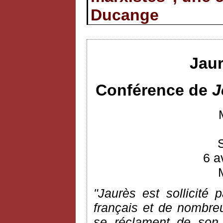
Ducange
Jaur
Conférence de
J
6 a
"Jaurès est sollicité 
français et de nombreus
se réclament de son 