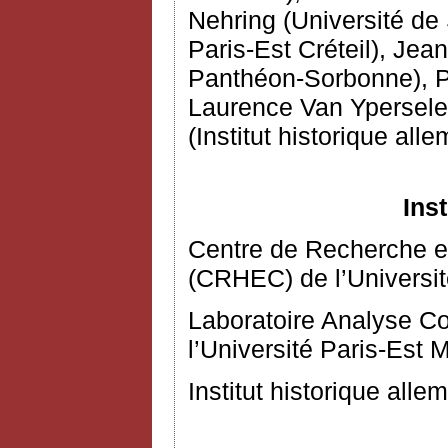
Nehring (Université de 
Paris-Est Créteil), Jea
Panthéon-Sorbonne), Pi
Laurence Van Ypersele 
(Institut historique all
Ins
Centre de Recherche 
(CRHEC) de l’Université
Laboratoire Analyse C
l’Université Paris-Est 
Institut historique alle