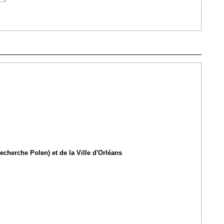
Ajouté le 07/11/2012 - Auteur : webmaster
echerche Polen) et de la Ville d'Orléans