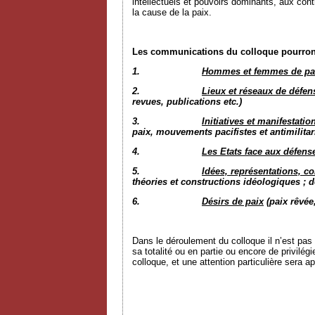
intellectuels et pouvoirs dominants, aux co
la cause de la paix.
Les communications du colloque pourront 
1.
Hommes et femmes de pa
2.
Lieux et réseaux de défen
revues, publications etc.)
3.
Initiatives et manifestatio
paix, mouvements pacifistes et antimilitari
4.
Les Etats face aux défens
5.
Idées, représentations, c
théories et constructions idéologiques ; d
6.
Désirs de paix
(paix rêvée
Dans le déroulement du colloque il n’est pas 
sa totalité ou en partie ou encore de privilé
colloque, et une attention particulière sera