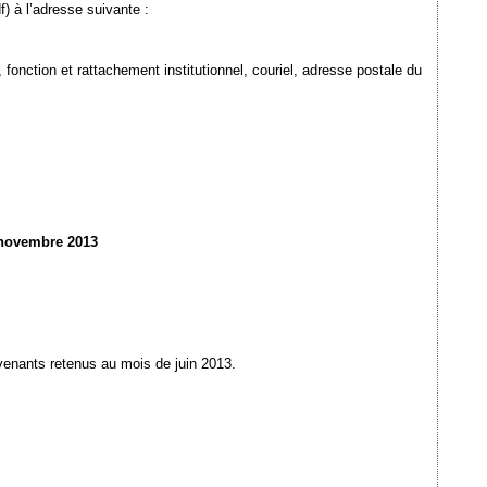
) à l’adresse suivante :
onction et rattachement institutionnel, couriel, adresse postale du
novembre 2013
rvenants retenus au mois de juin 2013.