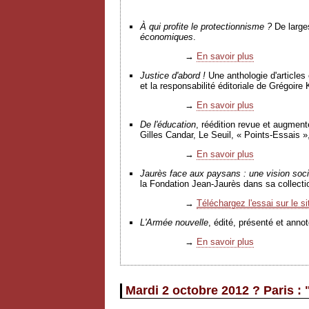
À
qui profite le protectionnisme ?
De larges
économiques
.
→
En savoir plus
Justice d'abord !
Une anthologie d'articles
et la responsabilité éditoriale de Grégoir
→
En savoir plus
De l'éducation
, réédition revue et augment
Gilles Candar, Le Seuil, « Points-Essais »
→
En savoir plus
Jaurès face aux paysans : une vision social
la Fondation Jean-Jaurès dans sa collecti
→
Téléchargez l'essai sur le s
L'Armée nouvelle
, édité, présenté et ann
→
En savoir plus
Mardi 2 octobre 2012 ? Paris 