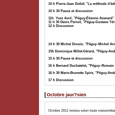
10 h Pierre-Jean Dufief, "La méthode d'éd
10 h 30 Pause et discussion
11h Yves Avril, "Péguy-Étienne Avenard"
11 h 30 Denis Pernot, "Péguy-Gustave Tér
12 h Discussion
14 h 30 Michel Drouin, "Péguy–Michel Arn
15h Dominique Millet-Gérard, "Péguy-And
15 h 30 Pause et discussion
16 h Bernard Duchatelet, "Péguy–Romain
16 h 30 Marie-Brunette Spire, "Péguy-And
17 h Discussion
Octobre jaur?sien
Octobre 2012 restera selon toute vraisemblan