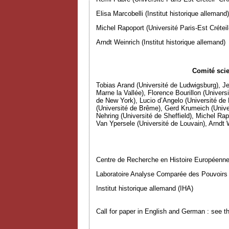
Elisa Marcobelli (Institut historique allemand)
Michel Rapoport (Université Paris-Est Créte
Arndt Weinrich (Institut historique allemand)
Comité scie
Tobias Arand (Université de Ludwigsburg), Je
Marne la Vallée), Florence Bourillon (Univers
de New York), Lucio d’Angelo (Université de 
(Université de Brême), Gerd Krumeich (Univer
Nehring (Université de Sheffield), Michel Rap
Van Ypersele (Université de Louvain), Arndt W
Centre de Recherche en Histoire Européenne
Laboratoire Analyse Comparée des Pouvoirs (
Institut historique allemand (IHA)
Call for paper in English and German : see 