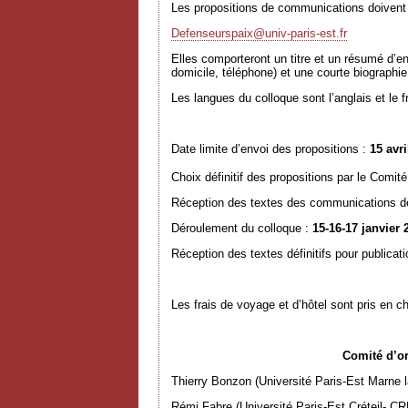
Les propositions de communications doivent ê
Defenseurspaix@univ-paris-est.fr
Elles comporteront un titre et un résumé d’e
domicile, téléphone) et une courte biographie
Les langues du colloque sont l’anglais et le
Date limite d’envoi des propositions :
15 avri
Choix définitif des propositions par le Comité
Réception des textes des communications d
Déroulement du colloque :
15-16-17 janvier 
Réception des textes définitifs pour publicat
Les frais de voyage et d’hôtel sont pris en c
Comité d’organis
Thierry Bonzon (Université Paris-Est Marne l
Rémi Fabre (Université Paris-Est Créteil- C