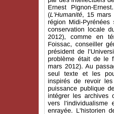
Ernest Pignon-Ernest.
(
L'Humanité
, 15 mars 
région Midi-Pyrénées 
conservation locale d
2012), comme en tém
Foissac, conseiller g
président de l'Univers
problème était de le f
mars 2012). Au passa
seul texte et les po
inspirés de revoir les
puissance publique de
intégrer les archives 
vers l'individualisme 
enrayée. L'historien 