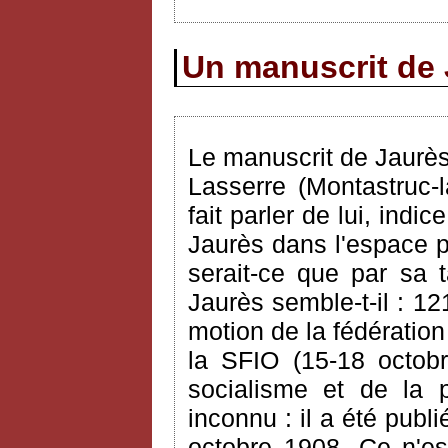
Un manuscrit de 
Le manuscrit de Jaurè
Lasserre (Montastruc-
fait parler de lui, ind
Jaurès dans l'espace pu
serait-ce que par sa t
Jaurès semble-t-il : 1
motion de la fédératio
la SFIO (15-18 octobr
socialisme et de la p
inconnu : il a été publ
octobre 1908. Ce n'es