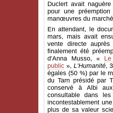
Duclert avait naguère
pour une préemption
manœuvres du marché
En attendant, le docu
mars, mais avait ens
vente directe auprès
finalement été préempt
d'Anna Musso, «
Le
public
»,
L'Humanité
, 
égales (50 %) par le mi
du Tarn présidé par T
conservé à Albi aux
consultable dans les
incontestablement une 
plus de sa valeur scie