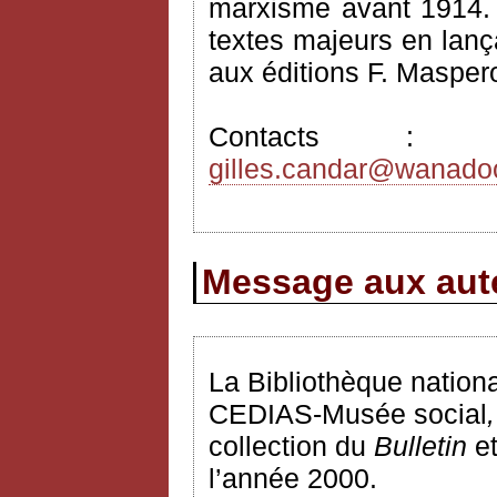
marxisme avant 1914. I
textes majeurs en lança
aux éditions F. Masper
Contacts 
gilles.candar@wanadoo
Message aux aute
La Bibliothèque nationa
CEDIAS-Musée social
,
collection du
Bulletin
e
l’année 2000.