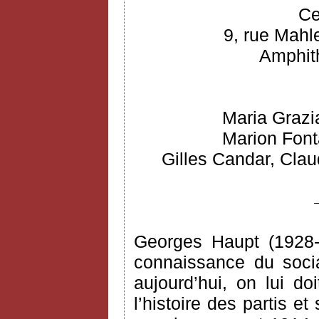
Ce
9, rue Mahl
Amphith
Maria Grazi
Marion Font
Gilles Candar, Clau
Georges Haupt (1928-
connaissance du socia
aujourd’hui, on lui do
l’histoire des partis e