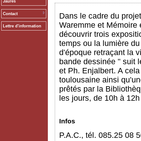
Jaurès
Contact
Dans le cadre du proje
Waremme et Mémoire et 
Lettre d'information
découvrir trois exposi
temps ou la lumière d
d'époque retraçant la 
bande dessinée " suit l
et Ph. Enjalbert. A cel
toulousaine ainsi qu'un
prêtés par la Bibliothè
les jours, de 10h à 12h
Infos
P.A.C., tél. 085.25 08 