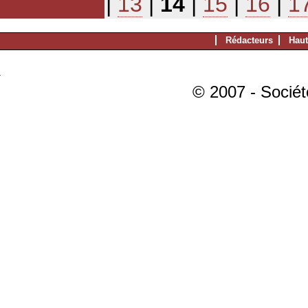
|
13
|
14
|
15
|
16
|
1
Rédacteurs
Haut
© 2007 - Sociét