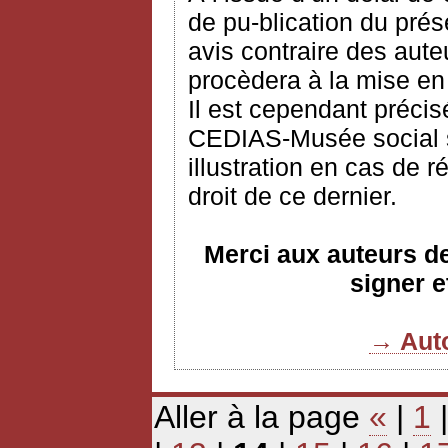
de pu-blication du prés
avis contraire des aute
procèdera à la mise en
Il est cependant précis
CEDIAS-Musée social s’
illustration en cas de 
droit de ce dernier.
Merci aux auteurs de 
signer e
→ Auto
Aller à la page
«
|
1