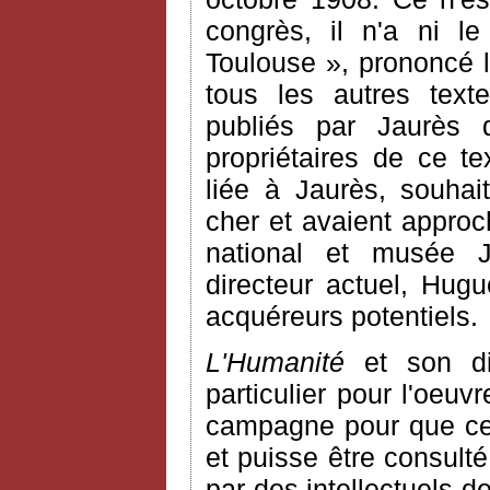
congrès, il n'a ni le
Toulouse », prononcé l
tous les autres texte
publiés par Jaurès
propriétaires de ce te
liée à Jaurès, souhai
cher et avaient approc
national et musée 
directeur actuel, Hugu
acquéreurs potentiels.
L'Humanité
et son dir
particulier pour l'oeu
campagne pour que ce 
et puisse être consult
par des intellectuels 