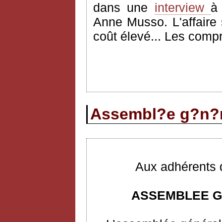
dans une
interview
Anne Musso. L'affaire
coût élevé... Les comp
Assembl?e g?n?r
Aux adhérents d
ASSEMBLEE G