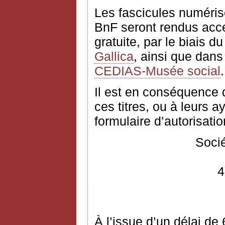
Les fascicules numéris
BnF seront rendus acces
gratuite, par le biais d
Gallica
, ainsi que dans
CEDIAS-Musée social
.
Il est en conséquence
ces titres, ou à leurs ay
formulaire d’autorisation
Socié
4
À l’issue d’un délai de