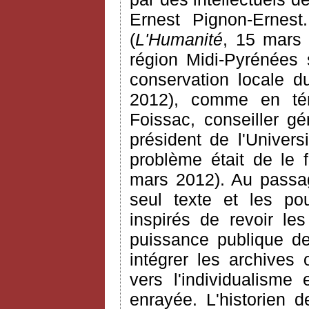
Ernest Pignon-Ernest.
(
L'Humanité
, 15 mars 
région Midi-Pyrénées 
conservation locale d
2012), comme en tém
Foissac, conseiller g
président de l'Univers
problème était de le f
mars 2012). Au passa
seul texte et les po
inspirés de revoir les
puissance publique de
intégrer les archives 
vers l'individualisme 
enrayée. L'historien 