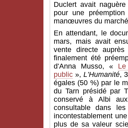
Duclert avait naguère
pour une préemption
manœuvres du marché
En attendant, le docu
mars, mais avait ens
vente directe auprès
finalement été préempt
d'Anna Musso, «
Le
public
»,
L'Humanité
, 
égales (50 %) par le mi
du Tarn présidé par T
conservé à Albi aux
consultable dans les
incontestablement une 
plus de sa valeur scie