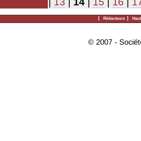
|
13
|
14
|
15
|
16
|
1
Rédacteurs
Haut
© 2007 - Sociét