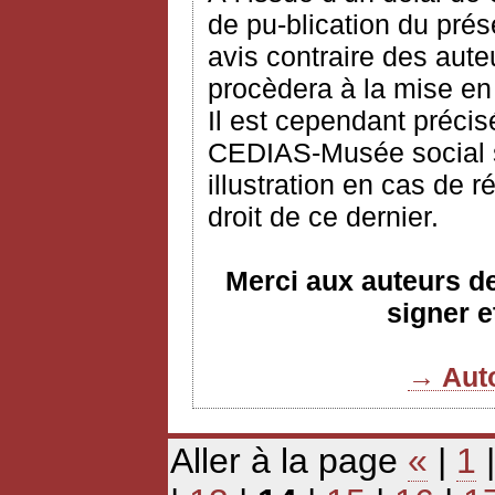
de pu-blication du prés
avis contraire des aute
procèdera à la mise en
Il est cependant précis
CEDIAS-Musée social s’
illustration en cas de 
droit de ce dernier.
Merci aux auteurs de 
signer e
→ Auto
Aller à la page
«
|
1