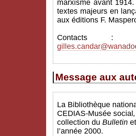
marxisme avant 1914. I
textes majeurs en lança
aux éditions F. Masper
Contacts 
gilles.candar@wanadoo
Message aux aute
La Bibliothèque nationa
CEDIAS-Musée social
,
collection du
Bulletin
e
l’année 2000.