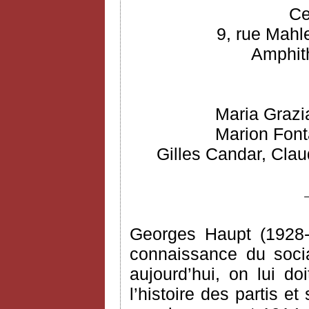
Ce
9, rue Mahl
Amphith
Maria Grazi
Marion Font
Gilles Candar, Clau
Georges Haupt (1928-
connaissance du socia
aujourd’hui, on lui do
l’histoire des partis e