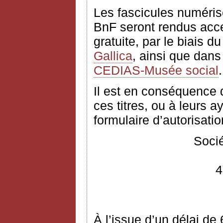
Les fascicules numéris
BnF seront rendus acces
gratuite, par le biais d
Gallica
, ainsi que dans
CEDIAS-Musée social
.
Il est en conséquence
ces titres, ou à leurs ay
formulaire d’autorisation
Socié
4
À l’issue d’un délai de