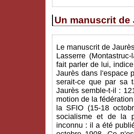
Un manuscrit de 
Le manuscrit de Jaurè
Lasserre (Montastruc-
fait parler de lui, ind
Jaurès dans l'espace pu
serait-ce que par sa t
Jaurès semble-t-il : 1
motion de la fédératio
la SFIO (15-18 octobr
socialisme et de la p
inconnu : il a été publ
octobre 1908. Ce n'es