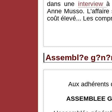
dans une
interview
Anne Musso. L'affaire
coût élevé... Les comp
Assembl?e g?n?r
Aux adhérents d
ASSEMBLEE G