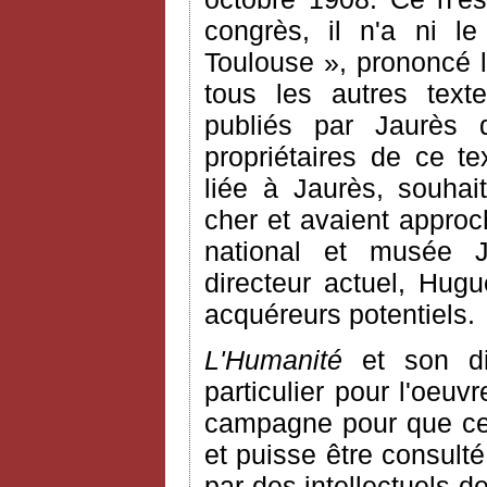
congrès, il n'a ni le
Toulouse », prononcé l
tous les autres texte
publiés par Jaurès
propriétaires de ce te
liée à Jaurès, souhai
cher et avaient approc
national et musée 
directeur actuel, Hugu
acquéreurs potentiels.
L'Humanité
et son dir
particulier pour l'oeu
campagne pour que ce 
et puisse être consult
par des intellectuels 