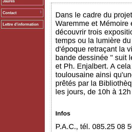
Jaurès
Contact
Dans le cadre du proje
Waremme et Mémoire et 
Lettre d'information
découvrir trois exposi
temps ou la lumière d
d'époque retraçant la 
bande dessinée " suit l
et Ph. Enjalbert. A cel
toulousaine ainsi qu'un
prêtés par la Bibliothè
les jours, de 10h à 12h
Infos
P.A.C., tél. 085.25 08 