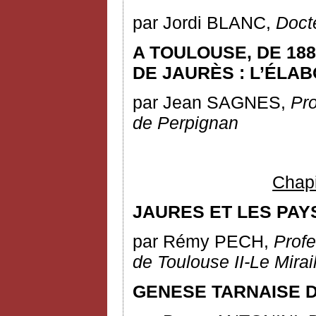
par Jordi BLANC,
Docte
A TOULOUSE, DE 188
DE JAURÈS : L’ÉLA
par Jean SAGNES,
Pro
de
Perpignan
Chapit
JAURES ET LES PAY
par Rémy PECH,
Profe
de Toulouse II-Le Mirai
GENESE TARNAISE 