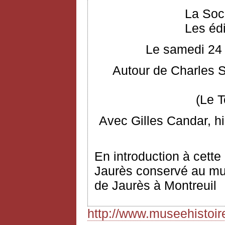
La Soc
Les éd
Le samedi 24 
Autour de Charles S
(Le 
Avec Gilles Candar, hi
En introduction à cette
Jaurès conservé au musé
de Jaurès à Montreuil
http://www.museehistoi