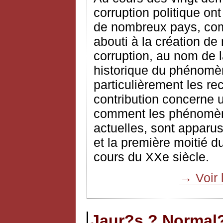
corruption politique on
de nombreux pays, comm
abouti à la création de
corruption, au nom de l
historique du phénomè
particulièrement les r
contribution concerne u
comment les phénomène
actuelles, sont apparus
et la première moitié d
cours du XXe siècle.
→ Voir 
Jaur?s ? Normal?