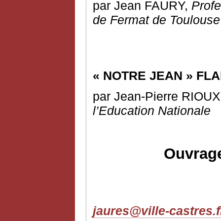
par Jean FAURY,
Profe
de Fermat de Toulouse
« NOTRE JEAN » FL
par Jean-Pierre RIOU
l’Education Nationale
Ouvrage
jaures@ville-castres.f