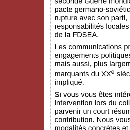
seconde Guerre mondiale
pacte germano-soviétiq
rupture avec son parti,
responsabilités locales,
de la FDSEA.
Les communications pro
engagements politiques
mais aussi, plus large
e
marquants du XX
sièc
impliqué.
Si vous vous êtes intér
intervention lors du c
parvenir un court résu
contribution. Nous vou
modalités concrètes et