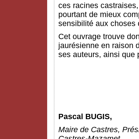
ces racines castraises,
pourtant de mieux comp
sensibilité aux choses q
Cet ouvrage trouve donc
jaurésienne en raison 
ses auteurs, ainsi que 
Pascal BUGIS,
Maire de Castres, Pré
Castres-Mazamet