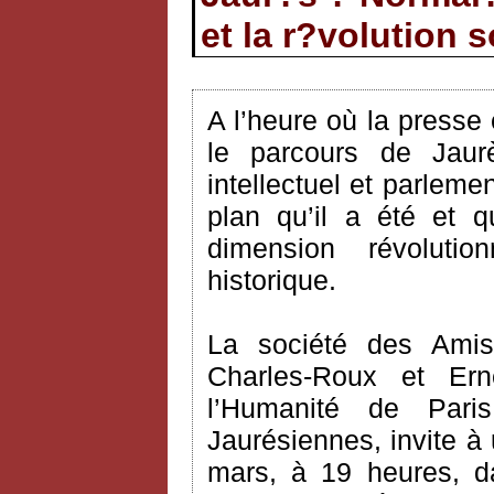
et la r?volution s
A l’heure où la presse 
le parcours de Jaurès
intellectuel et parleme
plan qu’il a été et 
dimension révolutio
historique.
La société des Ami
Charles-Roux et Er
l’Humanité de Pari
Jaurésiennes, invite à
mars, à 19 heures, d