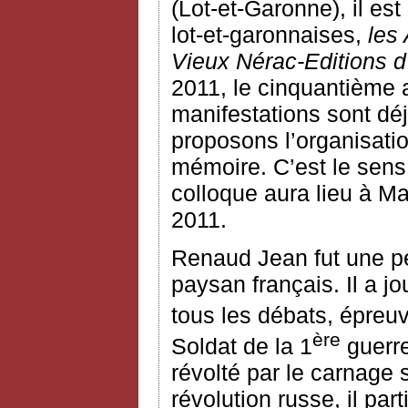
(Lot-et-Garonne), il e
lot-et-garonnaises,
les
Vieux Nérac-Editions d
2011, le cinquantième 
manifestations sont dé
proposons l’organisati
mémoire. C’est le sens
colloque aura lieu à 
2011.
Renaud Jean fut une p
paysan français. Il a jo
tous les débats, épreuv
ère
Soldat de la 1
guerre
révolté par le carnage 
révolution russe, il part