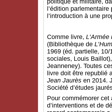
politique et militaire, 
l’édition parlementair
l’introduction à une pro
Comme livre,
L’Armée 
(Bibliothèque de
L’Hum
1969 (éd. partielle, 10
sociales, Louis Baillot
Jeanneney). Toutes ces
livre doit être republié
Jean Jaurès
en 2014. J
Société d’études jauré
Pour commémorer cet an
d’interventions et de d