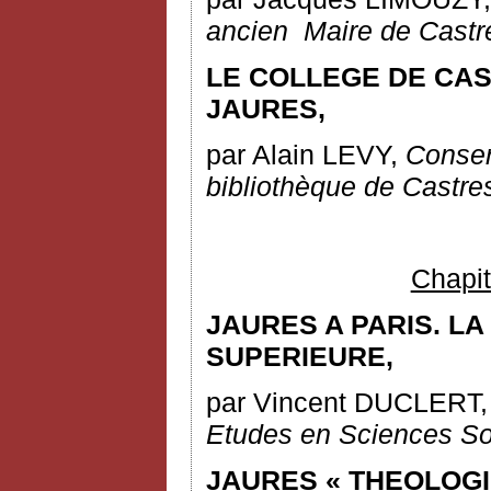
ancien
M
aire de Castr
LE COLLEGE DE CA
JAURES,
par Alain LEVY,
Conser
bibliothèque de Castre
Chapit
JAURES A PARIS. L
SUPERIEURE,
par Vincent DUCLERT
Etudes en Sciences So
JAURES « THEOLOGI