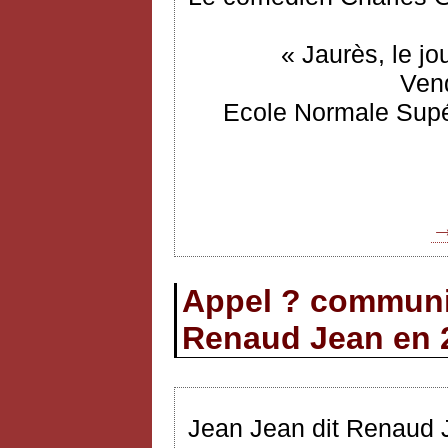
« Jaurès, le jo
Vend
Ecole Normale Supér
→
Appel ? communi
Renaud Jean en 
Jean Jean dit Renaud 