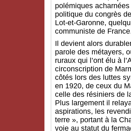
polémiques acharnées 
politique du congrès de
Lot-et-Garonne, quelqu
communiste de France
Il devient alors durabl
parole des métayers, ou
ruraux qui l’ont élu à 
circonscription de Mar
côtés lors des luttes 
en 1920, de ceux du Ma
celle des résiniers de 
Plus largement il relay
aspirations, les revend
terre », portant à la Ch
voie au statut du ferma