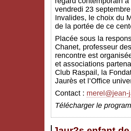
regard contemporain a é
vendredi 23 septembre 
Invalides, le choix du M
de la portée de ce cent
Placée sous la respons
Chanet, professeur des
rencontre est organisée
et associations partena
Club Raspail, la Fonda
Jaurès et l’Office unive
Contact :
merel@jean-j
Télécharger le progra
Jaur?s enfant de