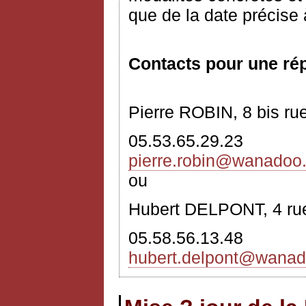
que de la date précise à
Contacts pour une ré
Pierre ROBIN, 8 bis r
05.53.65.29.23
pierre.robin
@wanadoo.
ou
Hubert DELPONT, 4 ru
05.58.56.13.48
hubert.delpont@wanad