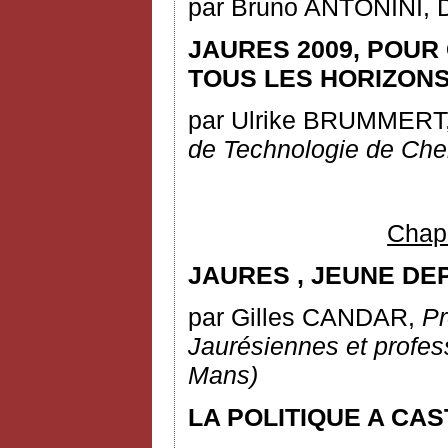
par Bruno ANTONINI, D
JAURES 2009, POUR
TOUS LES HORIZONS
par Ulrike BRUMMERT
de Technologie de Che
Chapi
JAURES
,
JEUNE DEP
par Gilles CANDAR,
Pr
Jaurésiennes et profe
Mans)
LA POLITIQUE A CA