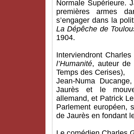
Normale Supérieure. Ja
premières armes dans
s’engager dans la poli
La Dépêche de Toulou
1904.
Interviendront Charles
l’Humanité
, auteur de
Temps des Cerises),
Jean-Numa Ducange, hi
Jaurès et le mouve
allemand, et Patrick Le
Parlement européen, s
de Jaurès en fondant le
Le comédien Charles Gon