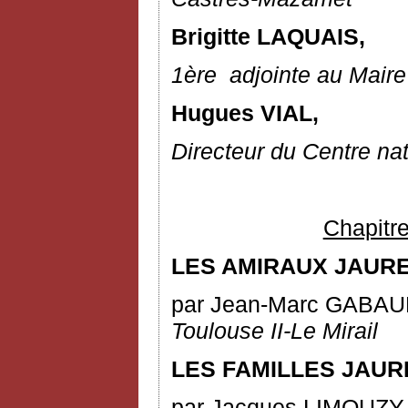
Brigitte LAQUAIS,
1
ère
adjointe au Maire
Hugues VIAL,
Directeur du Centre na
Chapitre
LES AMIRAUX JAURE
par Jean-Marc GABA
Toulouse II-Le Mirail
LES FAMILLES JAUR
par Jacques LIMOUZY