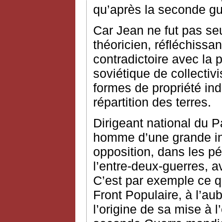
qu’après la seconde gu
Car Jean ne fut pas s
théoricien, réfléchissa
contradictoire avec la 
soviétique de collectiv
formes de propriété ind
répartition des terres.
Dirigeant national du P
homme d’une grande ind
opposition, dans les pé
l’entre-deux-guerres, av
C’est par exemple ce qui
Front Populaire, à l’au
l’origine de sa mise à l