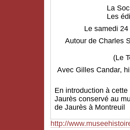
La Soc
Les éd
Le samedi 24 
Autour de Charles S
(Le 
Avec Gilles Candar, hi
En introduction à cette
Jaurès conservé au musé
de Jaurès à Montreuil
http://www.museehistoi