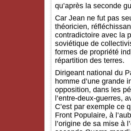
qu’après la seconde gu
Car Jean ne fut pas s
théoricien, réfléchissa
contradictoire avec la 
soviétique de collectiv
formes de propriété ind
répartition des terres.
Dirigeant national du P
homme d’une grande ind
opposition, dans les pé
l’entre-deux-guerres, av
C’est par exemple ce qui
Front Populaire, à l’au
l’origine de sa mise à l