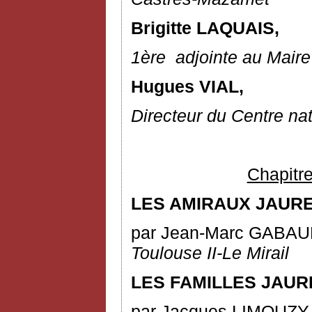
Brigitte LAQUAIS,
1
ère
adjointe au Maire
Hugues VIAL,
Directeur du Centre na
Chapitre
LES AMIRAUX JAURE
par Jean-Marc GABA
Toulouse II-Le Mirail
LES FAMILLES JAUR
par Jacques LIMOUZY