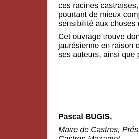
ces racines castraises,
pourtant de mieux comp
sensibilité aux choses q
Cet ouvrage trouve donc
jaurésienne en raison 
ses auteurs, ainsi que 
Pascal BUGIS,
Maire de Castres, Pré
Castres-Mazamet