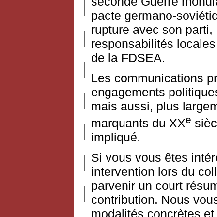
seconde Guerre mondiale
pacte germano-soviétiq
rupture avec son parti,
responsabilités locales,
de la FDSEA.
Les communications pro
engagements politiques
mais aussi, plus large
e
marquants du XX
sièc
impliqué.
Si vous vous êtes intér
intervention lors du c
parvenir un court résu
contribution. Nous vou
modalités concrètes et