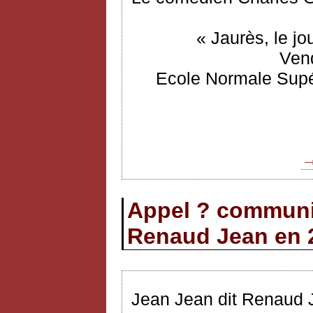
« Jaurès, le jo
Vend
Ecole Normale Supér
→
Appel ? communi
Renaud Jean en 
Jean Jean dit Renaud 