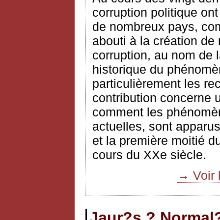
corruption politique on
de nombreux pays, comm
abouti à la création de
corruption, au nom de l
historique du phénomè
particulièrement les r
contribution concerne u
comment les phénomène
actuelles, sont apparus
et la première moitié d
cours du XXe siècle.
→ Voir 
Jaur?s ? Normal?