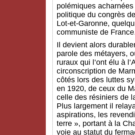
polémiques acharnées 
politique du congrès de
Lot-et-Garonne, quelqu
communiste de France
Il devient alors durabl
parole des métayers, ou
ruraux qui l’ont élu à 
circonscription de Mar
côtés lors des luttes 
en 1920, de ceux du Ma
celle des résiniers de 
Plus largement il relay
aspirations, les revend
terre », portant à la Ch
voie au statut du ferma