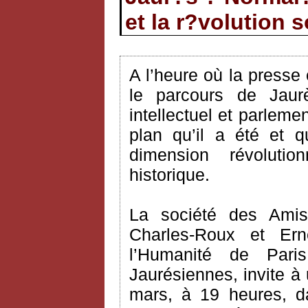
et la r?volution s
A l’heure où la presse 
le parcours de Jaurès
intellectuel et parleme
plan qu’il a été et 
dimension révolutio
historique.
La société des Ami
Charles-Roux et Er
l’Humanité de Pari
Jaurésiennes, invite à
mars, à 19 heures, d