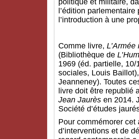
politique et militaire, 
l’édition parlementair
l’introduction à une pro
Comme livre,
L’Armée 
(Bibliothèque de
L’Hum
1969 (éd. partielle, 10
sociales, Louis Baillot
Jeanneney). Toutes ces
livre doit être republié
Jean Jaurès
en 2014. J
Société d’études jauré
Pour commémorer cet an
d’interventions et de d