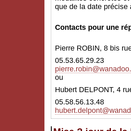
que de la date précise à
Contacts pour une ré
Pierre ROBIN, 8 bis r
05.53.65.29.23
pierre.robin
@wanadoo.
ou
Hubert DELPONT, 4 ru
05.58.56.13.48
hubert.delpont@wanad