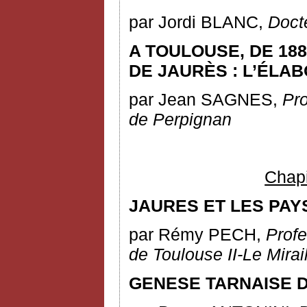
par Jordi BLANC,
Docte
A TOULOUSE, DE 188
DE JAURÈS : L’ÉLA
par Jean SAGNES,
Pro
de
Perpignan
Chapit
JAURES ET LES PAY
par Rémy PECH,
Profe
de Toulouse II-Le Mirai
GENESE TARNAISE 