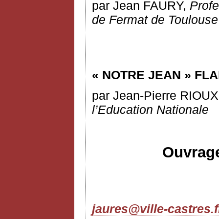
par Jean FAURY,
Profe
de Fermat de Toulouse
« NOTRE JEAN » FL
par Jean-Pierre RIOU
l’Education Nationale
Ouvrage
jaures@ville-castres.f