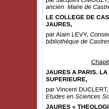
ancien
M
aire de Castr
LE COLLEGE DE CA
JAURES,
par Alain LEVY,
Conser
bibliothèque de Castre
Chapit
JAURES A PARIS. L
SUPERIEURE,
par Vincent DUCLERT
Etudes en Sciences So
JAURES « THEOLOGI