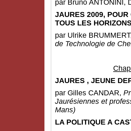
par Bruno ANTONINI, D
JAURES 2009, POUR
TOUS LES HORIZONS
par Ulrike BRUMMERT
de Technologie de Che
Chapi
JAURES
,
JEUNE DEP
par Gilles CANDAR,
Pr
Jaurésiennes et profe
Mans)
LA POLITIQUE A CA