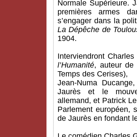
Normale Supérieure. Ja
premières armes dans
s’engager dans la poli
La Dépêche de Toulou
1904.
Interviendront Charles
l’Humanité
, auteur de
Temps des Cerises),
Jean-Numa Ducange, hi
Jaurès et le mouve
allemand, et Patrick Le
Parlement européen, s
de Jaurès en fondant le
Le comédien Charles Gon