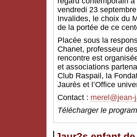
regard contemporain a é
vendredi 23 septembre 
Invalides, le choix du M
de la portée de ce cent
Placée sous la respons
Chanet, professeur des
rencontre est organisée
et associations partena
Club Raspail, la Fonda
Jaurès et l’Office unive
Contact :
merel@jean-j
Télécharger le progra
Jaur?s enfant de