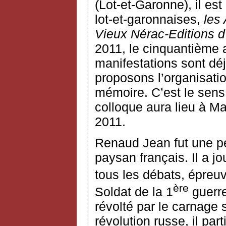
(Lot-et-Garonne), il e
lot-et-garonnaises,
les
Vieux Nérac-Editions d
2011, le cinquantième 
manifestations sont dé
proposons l’organisati
mémoire. C’est le sens
colloque aura lieu à 
2011.
Renaud Jean fut une p
paysan français. Il a jo
tous les débats, épreuv
ère
Soldat de la 1
guerre
révolté par le carnage 
révolution russe, il part