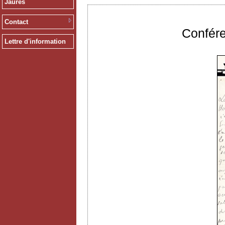
Jaurès
Contact
Confér
Lettre d'information