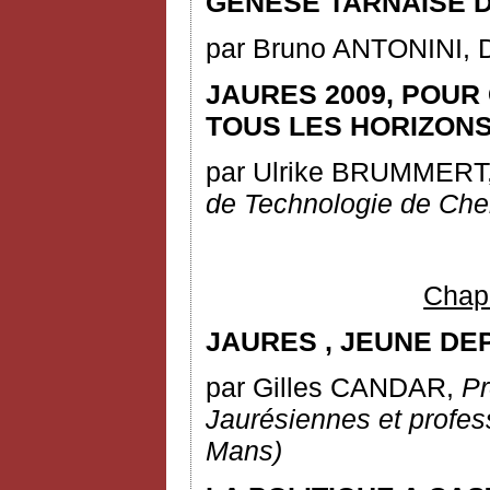
GENESE TARNAISE 
par Bruno ANTONINI, D
JAURES 2009, POUR
TOUS LES HORIZONS
par Ulrike BRUMMERT
de Technologie de Che
Chapi
JAURES
,
JEUNE DEP
par Gilles CANDAR,
Pr
Jaurésiennes et profe
Mans)