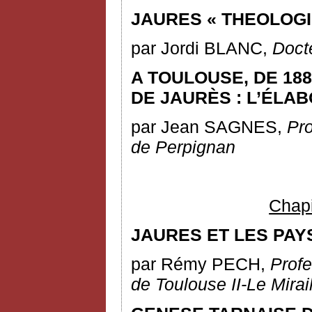
JAURES « THEOLOGI
par Jordi BLANC,
Docte
A TOULOUSE, DE 188
DE JAURÈS : L’ÉLA
par Jean SAGNES,
Pro
de
Perpignan
Chapit
JAURES ET LES PAY
par Rémy PECH,
Profe
de Toulouse II-Le Mirai