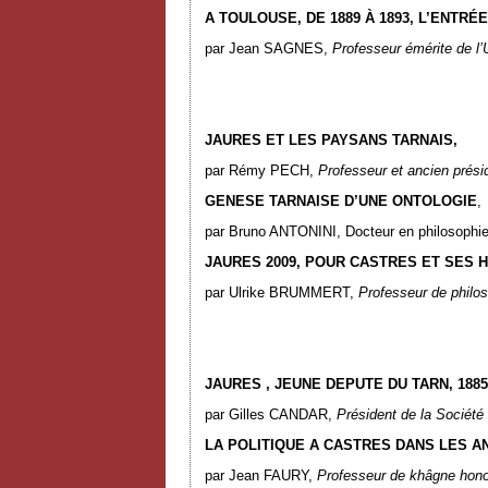
A TOULOUSE, DE 1889 À 1893, L’ENTR
par Jean SAGNES,
Professeur émérite de l’
JAURES ET LES PAYSANS TARNAIS,
par Rémy PECH,
Professeur et ancien présid
GENESE TARNAISE D’UNE ONTOLOGIE
,
par Bruno ANTONINI, Docteur en philosophi
JAURES 2009, POUR CASTRES ET SES 
par Ulrike BRUMMERT,
Professeur de philo
JAURES
,
JEUNE DEPUTE DU TARN, 1885-
par Gilles CANDAR,
Président de la Sociét
LA POLITIQUE A CASTRES DANS LES AN
par Jean FAURY,
Professeur de khâgne hono