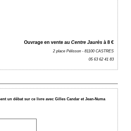
Ouvrage en vente au
Centre Jaurès
à 8 €
2 place Pélisson - 81100 CASTRES
05 63 62 41 83
Ajouté le 08/04/2011 - Auteur : webmaster
isent un débat sur ce livre avec Gilles Candar et Jean-Numa