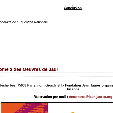
Conclusion
onoraire de l’Education Nationale
 tome 2 des Oeuvres de Jaur
Malesherbes, 75009 Paris, nonfiction.fr et la Fondation Jean Jaurès organ
Ducange.
Réservation par mail :
rencontres@jean-jaures.org