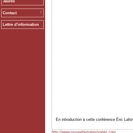
Jaurès
Contact
Lettre d'information
En introduction à cette conférence Éric Lafo
http://www.museehistoirevivante.com