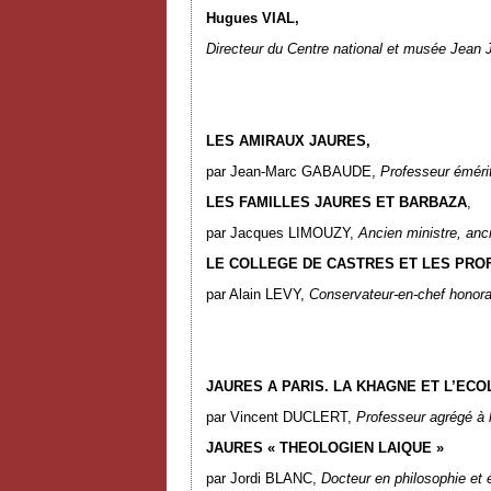
Hugues VIAL,
Directeur du Centre national et musée Jean 
LES AMIRAUX JAURES,
par Jean-Marc GABAUDE,
Professeur émérit
LES FAMILLES JAURES ET BARBAZA
,
par Jacques LIMOUZY,
Ancien ministre, anc
LE COLLEGE DE CASTRES ET LES PRO
par Alain LEVY,
Conservateur-en-chef honorai
JAURES A PARIS. LA KHAGNE ET L’EC
par Vincent DUCLERT,
Professeur agrégé à 
JAURES « THEOLOGIEN LAIQUE »
par Jordi BLANC,
Docteur en philosophie et 