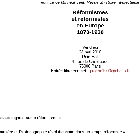
éditrice de
Mil neuf cent. Revue d'histoire intellectuelle
Réformismes
et réformistes
en Europe
1870-1930
Vendredi
28 mai 2010
Reid Hall
4, rue de Chevreuse
75006 Paris
Entrée libre contact :
procha1900@ehess.fr
veaux regards sur le réformisme »
rnière et l'historiographie révolutionnaire dans un temps réformiste »