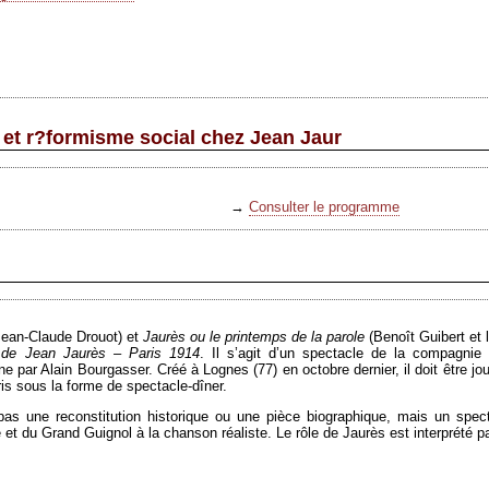
s et r?formisme social chez Jean Jaur
→
Consulter le programme
Jean-Claude Drouot) et
Jaurès ou le printemps de la parole
(Benoît Guibert et 
e de Jean Jaurès – Paris 1914
. Il s’agit d’un spectacle de la compagnie
ène par Alain Bourgasser. Créé à Lognes (77) en octobre dernier, il doit être j
is sous la forme de spectacle-dîner.
s une reconstitution historique ou une pièce biographique, mais un spectac
 et du Grand Guignol à la chanson réaliste. Le rôle de Jaurès est interprété p