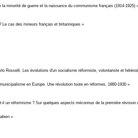
 la minorité de guerre et la naissance du communisme français (1914-1925) 
? Le cas des mineurs français et britanniques »
arlo Rosselli. Les évolutions d'un socialisme réformiste, volontariste et hétéro
t municipalisme en Europe. Une révolution toute en réformes, 1880-1930 »
-il un ­réformisme ? Sur quelques aspects méconnus de la première révision
abien »