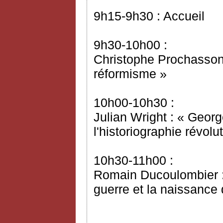
9h15-9h30 : Accueil
9h30-10h00 :
Christophe Prochasson 
réformisme »
10h00-10h30 :
Julian Wright : « Geor
l'historiographie révol
10h30-11h00 :
Romain Ducoulombier : 
guerre et la naissanc