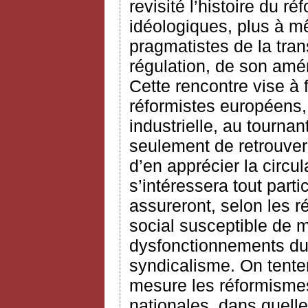
revisité l’histoire du 
idéologiques, plus à m
pragmatistes de la tran
régulation, de son am
Cette rencontre vise à f
réformistes européens, 
industrielle, au tournan
seulement de retrouver
d’en apprécier la circu
s’intéressera tout part
assureront, selon les r
social susceptible de m
dysfonctionnements du 
syndicalisme. On tente
mesure les réformismes
nationales, dans quelle