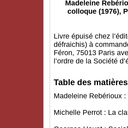
Madeleine Rebériou
colloque (1976), P
Livre épuisé chez l’édi
défraichis) à commande
Féron, 75013 Paris ave
l’ordre de la Société d
Table des matières
Madeleine Rebérioux : 
Michelle Perrot : La c