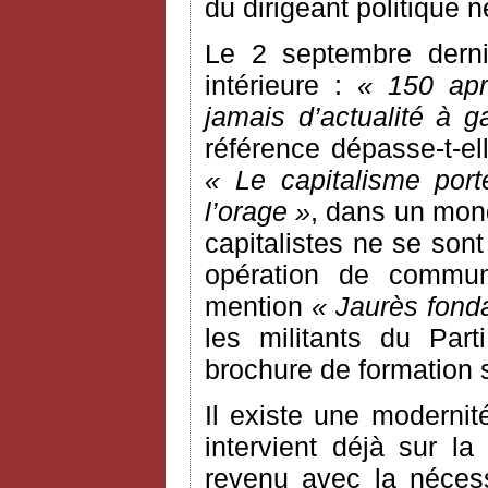
du dirigeant politique 
Le 2 septembre dern
intérieure :
« 150 apr
jamais d’actualité à 
référence dépasse-t-ell
« Le capitalisme por
l’orage »
, dans un mon
capitalistes ne se sont 
opération de communi
mention
« Jaurès fond
les militants du Part
brochure de formation 
Il existe une moderni
intervient déjà sur la
revenu avec la nécessi