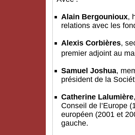
Alain Bergounioux
, 
relations avec les fon
Alexis Corbières
, se
premier adjoint au ma
Samuel Joshua
, mem
président de la Socié
Catherine Lalumière
Conseil de l’Europe (
européen (2001 et 200
gauche.