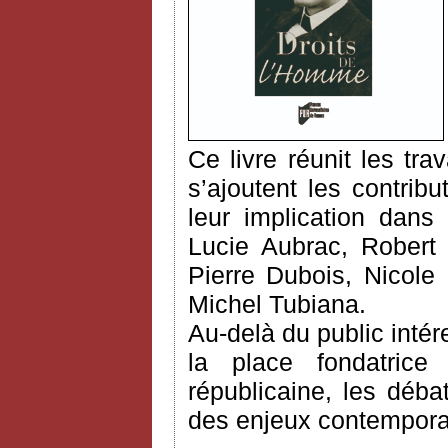
Ce livre réunit les tr
s’ajoutent les contrib
leur implication dans 
Lucie Aubrac, Robert 
Pierre Dubois, Nicole
Michel Tubiana.
Au-delà du public intére
la place fondatrice
républicaine, les déba
des enjeux contemporai