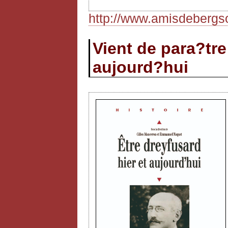
http://www.amisdebergso
Vient de para?tre 
aujourd?hui