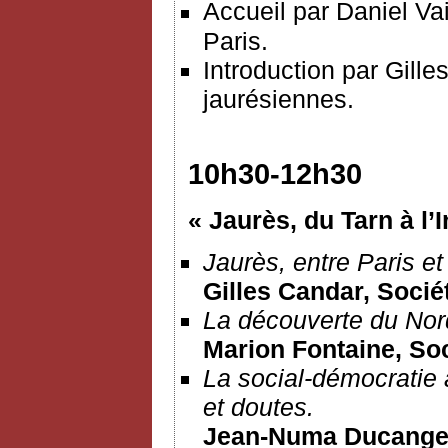
Accueil par Daniel Vai
Paris.
Introduction par Gille
jaurésiennes.
10h30-12h30
« Jaurès, du Tarn à l’
Jaurès, entre Paris et
Gilles Candar, Socié
La découverte du Nor
Marion Fontaine, So
La social-démocratie
et doutes.
Jean-Numa Ducange,