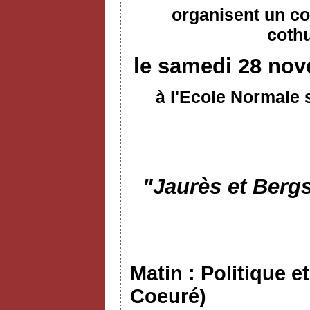
organisent un co
coth
le samedi 28 nov
à l'Ecole Normale 
"Jaurès et Bergs
Matin : Politique e
Coeuré)