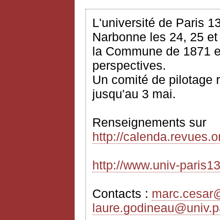
L'université de Paris 1
Narbonne les 24, 25 e
la Commune de 1871 en
perspectives.
Un comité de pilotage 
jusqu'au 3
mai
.
Renseignements sur
http://calenda.revues.
http://www.univ-paris13
Contacts :
marc.cesar@
laure.godineau@univ.pa