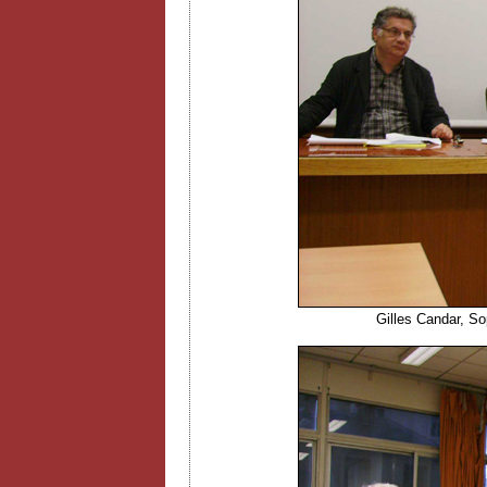
Gilles Candar, S