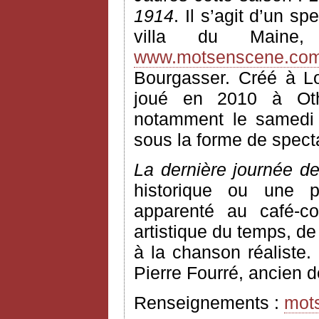
1914
. Il s’agit d’un 
villa du Maine,
www.motsenscene.co
Bourgasser. Créé à Log
joué en 2010 à Othis
notamment le samedi 
sous la forme de specta
La dernière journée d
historique ou une p
apparenté au café-con
artistique du temps, d
à la chanson réaliste.
Pierre Fourré, ancien d
Renseignements :
mot