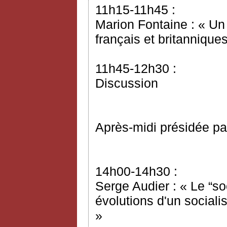
11h15-11h45 :
Marion Fontaine : « Un
français et britannique
11h45-12h30 :
Discussion
Après-midi présidée pa
14h00-14h30 :
Serge Audier : « Le “so
évolutions d'un sociali
»