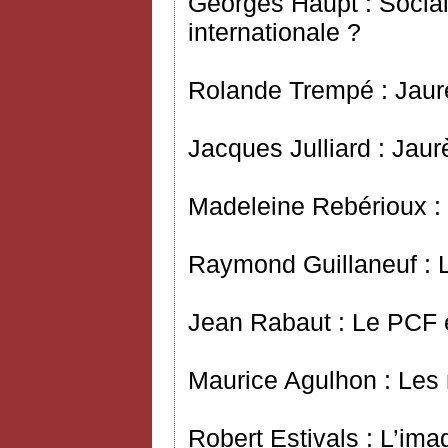
Georges Haupt : Social
internationale ?
Rolande Trempé : Jaurè
Jacques Julliard : Jaur
Madeleine Rebérioux : 
Raymond Guillaneuf : 
Jean Rabaut : Le PCF 
Maurice Agulhon : Les
Robert Estivals : L’im