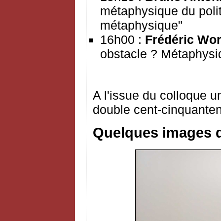
métaphysique du polit
métaphysique"
16h00 :
Frédéric Wo
obstacle ? Métaphysi
A l'issue du colloque 
double cent-cinquanten
Quelques images d