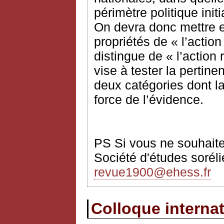
périmètre politique init
On devra donc mettre e
propriétés de « l’actio
distingue de « l’action 
vise à tester la pertine
deux catégories dont la
force de l’évidence.
PS Si vous ne souhaitez
Société d'études sorélie
revue1900@ehess.fr
Colloque interna