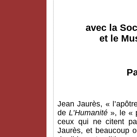
avec la Soc
et le Mu
Pa
Jean Jaurès, « l’apôtre
de
L’Humanité
», le « 
ceux qui ne citent pa
Jaurès, et beaucoup o