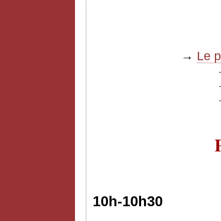
→
Le 
10h-10h30