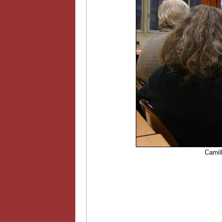
Camill