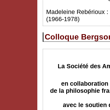
Madeleine Rebérioux : B
(1966-1978)
Colloque Bergson
La Société des Am
en collaboration 
de la philosophie f
avec le soutien