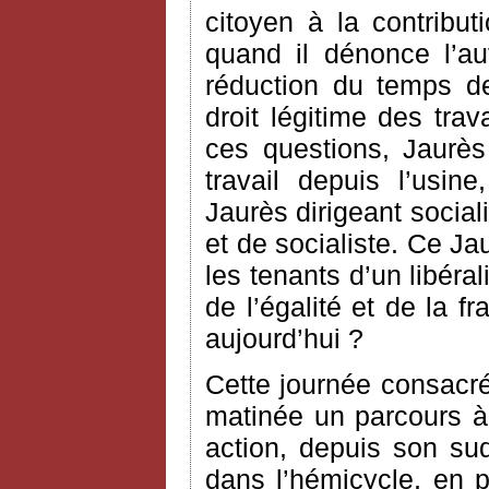
citoyen à la contribut
quand il dénonce l’au
réduction du temps de 
droit légitime des trav
ces questions, Jaurès
travail depuis l’usi
Jaurès dirigeant social
et de socialiste. Ce Ja
les tenants d’un libér
de l’égalité et de la f
aujourd’hui ?
Cette journée consacr
matinée un parcours à 
action, depuis son su
dans l’hémicycle, en 