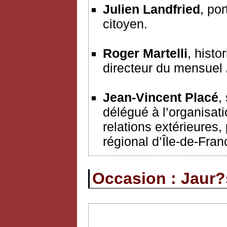
Julien Landfried
, po
citoyen.
Roger Martelli
, hist
directeur du mensuel
Jean-Vincent Placé
,
délégué à l’organisat
relations extérieures,
régional d’Île-de-Fran
Occasion : Jaur?s