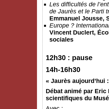
Les difficultés de l’en
de Jaurès et le Parti t
Emmanuel Jousse
, 
Europe ? Internationa
Vincent Duclert, Éco
sociales
12h30 : pause
14h-16h30
« Jaurès aujourd’hui :
Débat animé par Eric 
scientifiques du Musée
Avec :