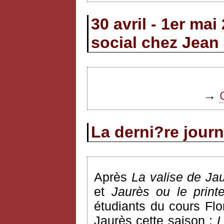
30 avril - 1er ma
social chez Jean
→
La derni?re jour
Après
La valise de Ja
et
Jaurès ou le print
étudiants du cours Flo
Jaurès cette saison :
L