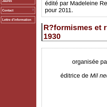
Jaurès
édité par Madeleine Re
pour 2011.
Contact
Lettre d'information
R?formismes et r
1930
organisée pa
éditrice de
Mil ne