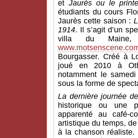
et
Jaurès ou le print
étudiants du cours Flo
Jaurès cette saison :
L
1914
. Il s’agit d’un 
villa du Maine,
www.motsenscene.co
Bourgasser. Créé à Log
joué en 2010 à Othis
notamment le samedi 
sous la forme de specta
La dernière journée d
historique ou une p
apparenté au café-con
artistique du temps, d
à la chanson réaliste.