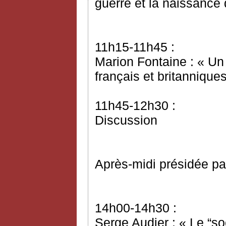
guerre et la naissanc
11h15-11h45 :
Marion Fontaine : « Un
français et britannique
11h45-12h30 :
Discussion
Après-midi présidée pa
14h00-14h30 :
Serge Audier : « Le “so