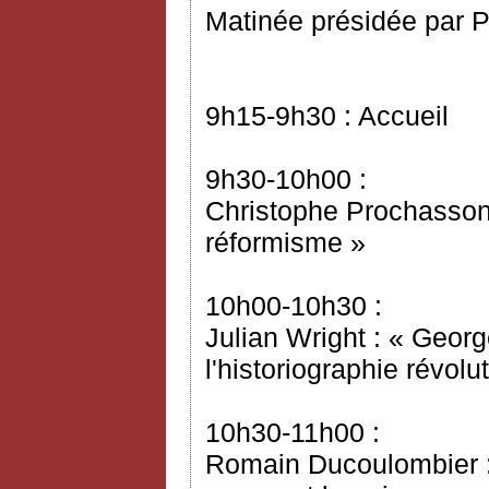
Matinée présidée par P
9h15-9h30 : Accueil
9h30-10h00 :
Christophe Prochasson 
réformisme »
10h00-10h30 :
Julian Wright : « Geor
l'historiographie révol
10h30-11h00 :
Romain Ducoulombier : 