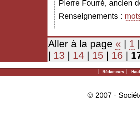
Pierre Fourré, ancien d
Renseignements :
mot
Aller à la page
«
|
1
|
13
|
14
|
15
|
16
|
1
Rédacteurs
Haut
© 2007 - Sociét