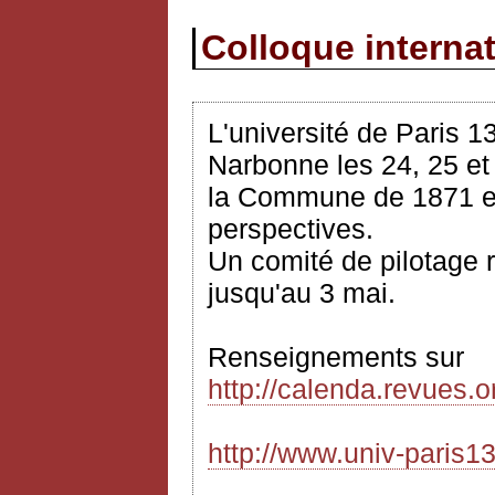
Colloque interna
L'université de Paris 1
Narbonne les 24, 25 e
la Commune de 1871 en
perspectives.
Un comité de pilotage 
jusqu'au 3
mai
.
Renseignements sur
http://calenda.revues.
http://www.univ-paris13