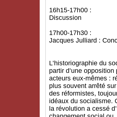
16h15-17h00 :
Discussion
17h00-17h30 :
Jacques Julliard : Con
L’historiographie du s
partir d’une opposition 
acteurs eux-mêmes : réf
plus souvent arrêté sur
des réformistes, toujo
idéaux du socialisme. C
la révolution a cessé d
changement social ou, 