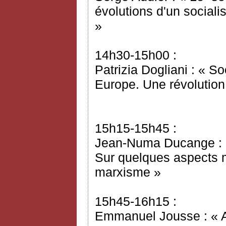
évolutions d'un sociali
»
14h30-15h00 :
Patrizia Dogliani : « S
Europe. Une révolution
15h15-15h45 :
Jean-Numa Ducange : « 
Sur quelques aspects 
marxisme »
15h45-16h15 :
Emmanuel Jousse : « A