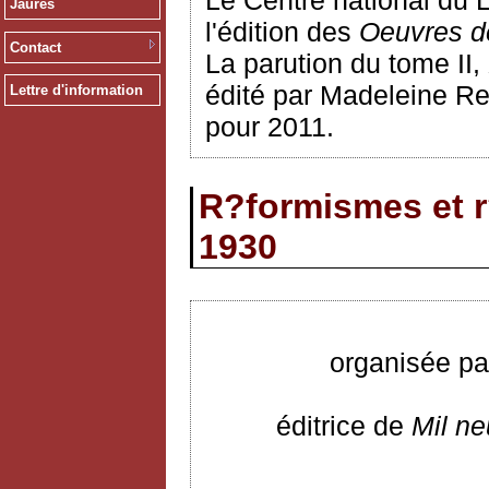
Le Centre national du 
Jaurès
l'édition des
Oeuvres d
Contact
La parution du tome II,
édité par Madeleine Re
Lettre d'information
pour 2011.
R?formismes et r
1930
organisée pa
éditrice de
Mil ne