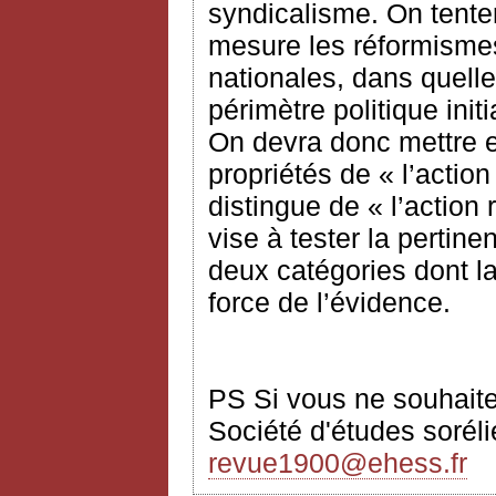
syndicalisme. On tente
mesure les réformismes
nationales, dans quelle
périmètre politique init
On devra donc mettre e
propriétés de « l’actio
distingue de « l’action 
vise à tester la pertine
deux catégories dont la
force de l’évidence.
PS Si vous ne souhaitez
Société d'études sorélie
revue1900@ehess.fr