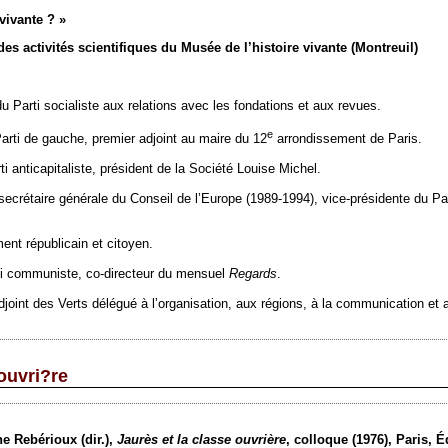
vivante ? »
s activités scientifiques du Musée de l’histoire vivante (Montreuil)
 du Parti socialiste aux relations avec les fondations et aux revues.
e
Parti de gauche, premier adjoint au maire du 12
arrondissement de Paris.
 anticapitaliste, président de la Société Louise Michel.
 secrétaire générale du Conseil de l’Europe (1989-1994), vice-présidente du Pa
ent républicain et citoyen.
ti communiste, co-directeur du mensuel
Regards
.
adjoint des Verts délégué à l’organisation, aux régions, à la communication et 
ouvri?re
e Rebérioux (dir.),
Jaurès et la classe ouvrière
, colloque (1976), Paris, É