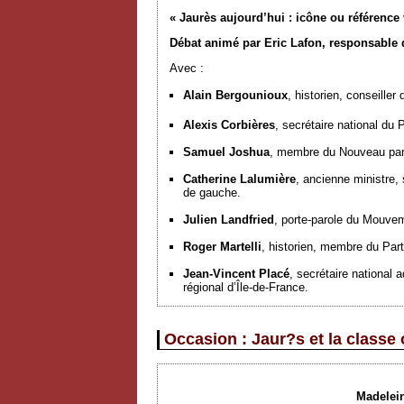
« Jaurès aujourd’hui : icône ou référence 
Débat animé par Eric Lafon, responsable de
Avec :
Alain Bergounioux
, historien, conseiller
Alexis Corbières
, secrétaire national du 
Samuel Joshua
, membre du Nouveau parti
Catherine Lalumière
, ancienne ministre,
de gauche.
Julien Landfried
, porte-parole du Mouvem
Roger Martelli
, historien, membre du Par
Jean-Vincent Placé
, secrétaire national 
régional d’Île-de-France.
Occasion : Jaur?s et la classe 
Madelein