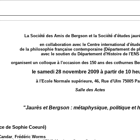
La Société des Amis de Bergson et la Société d'études jaur
en collaboration avec le Centre international d'étud
de la philosophie française contemporaine (Département de p
avec le soutien du Département d'Histoire de l'ENS
organisent un colloque à l'occasion des 150 ans des cothurnes Be
le samedi 28 novembre 2009 à partir de 10 he
à l'Ecole Normale supérieure, 46, Rue d'Ulm 75005 Pa
Salle des Actes
"Jaurès et Bergson : métaphysique, politique et h
ence de Sophie Coeuré)
 Candar
,
Frédéric Worms