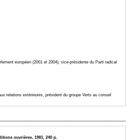
rlement européen (2001 et 2004), vice-présidente du Parti radical
aux relations extérieures, président du groupe Verts au conseil
Ajouté le 17/11/2009 - Auteur : webmaster
ditions ouvrières, 1981, 240 p.