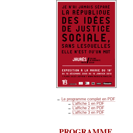
→
Le programme complet en PDF
→
L'affiche 1 en PDF
→
L'affiche 2 en PDF
→
L'affiche 3 en PDF
PROGRAMME