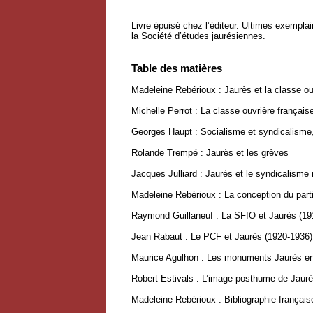
Livre épuisé chez l’éditeur. Ultimes exempla
la Société d’études jaurésiennes.
Table des matières
Madeleine Rebérioux : Jaurès et la classe ou
Michelle Perrot : La classe ouvrière françai
Georges Haupt : Socialisme et syndicalisme,
Rolande Trempé : Jaurès et les grèves
Jacques Julliard : Jaurès et le syndicalisme 
Madeleine Rebérioux : La conception du part
Raymond Guillaneuf : La SFIO et Jaurès (19
Jean Rabaut : Le PCF et Jaurès (1920-1936)
Maurice Agulhon : Les monuments Jaurès en
Robert Estivals : L’image posthume de Jaur
Madeleine Rebérioux : Bibliographie française