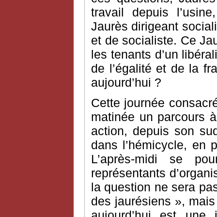
travail depuis l’usi
Jaurès dirigeant social
et de socialiste. Ce Ja
les tenants d’un libér
de l’égalité et de la f
aujourd’hui ?
Cette journée consacr
matinée un parcours à 
action, depuis son su
dans l’hémicycle, en 
L’après-midi se po
représentants d’organi
la question ne sera pas
des jaurésiens », mais
aujourd’hui est une i