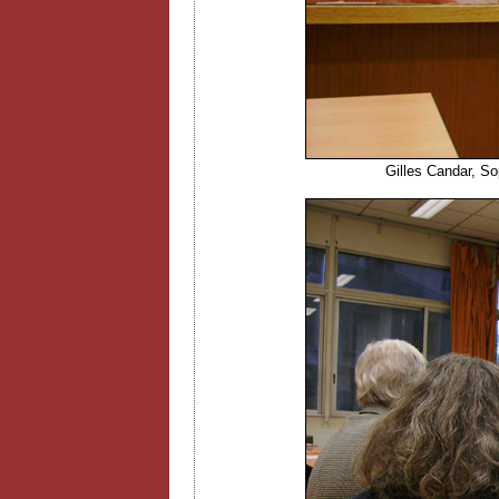
Gilles Candar, S