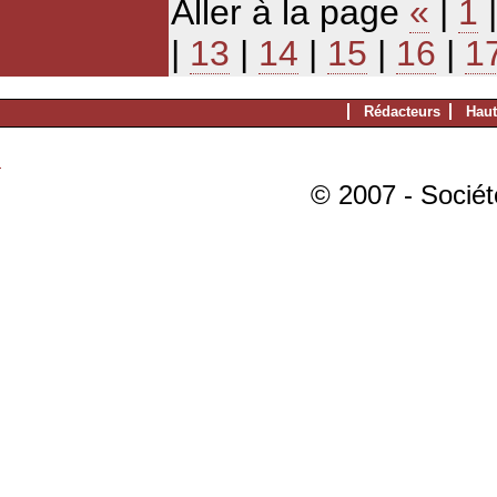
Aller à la page
«
|
1
|
13
|
14
|
15
|
16
|
1
Rédacteurs
Haut
© 2007 - Sociét