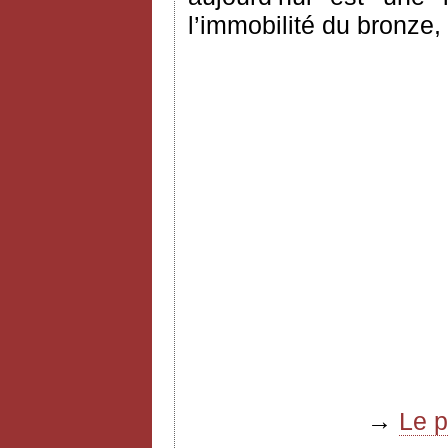
l’immobilité du bronze,
→
Le 