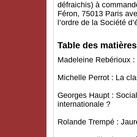
défraichis) à commande
Féron, 75013 Paris ave
l’ordre de la Société d
Table des matières
Madeleine Rebérioux : 
Michelle Perrot : La c
Georges Haupt : Social
internationale ?
Rolande Trempé : Jaurè