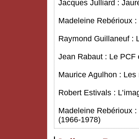
Jacques Julliard : Jaur
Madeleine Rebérioux : 
Raymond Guillaneuf : 
Jean Rabaut : Le PCF 
Maurice Agulhon : Les
Robert Estivals : L’im
Madeleine Rebérioux : B
(1966-1978)