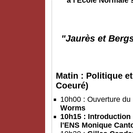
"Jaurès et Bergs
Matin : Politique e
Coeuré)
10h00 : Ouverture du
Worms
10h15 : Introduction
l'ENS
Monique Cant