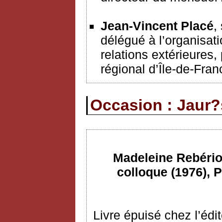
Jean-Vincent Placé
,
délégué à l’organisat
relations extérieures,
régional d’Île-de-Fran
Occasion : Jaur?s
Madeleine Rebériou
colloque (1976), P
Livre épuisé chez l’édi