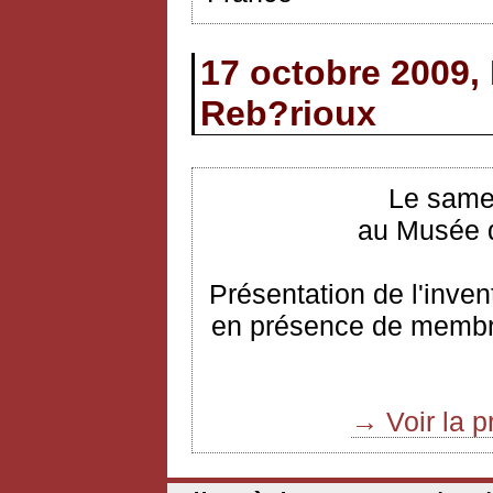
17 octobre 2009,
Reb?rioux
Le same
au Musée de
Présentation de l'inve
en présence de membres
→ Voir la p