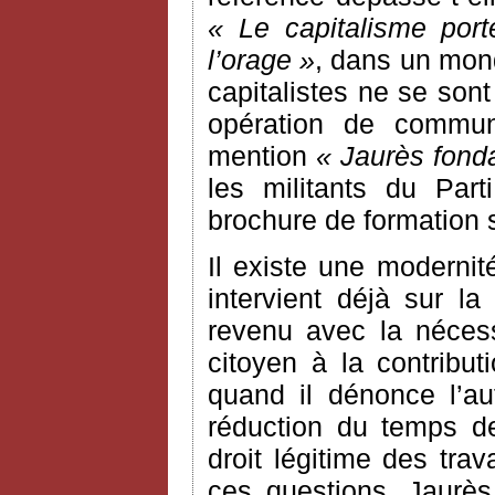
« Le capitalisme por
l’orage »
, dans un mon
capitalistes ne se sont 
opération de communi
mention
« Jaurès fond
les militants du Part
brochure de formation 
Il existe une moderni
intervient déjà sur la
revenu avec la nécessi
citoyen à la contribut
quand il dénonce l’au
réduction du temps de 
droit légitime des trav
ces questions, Jaurès