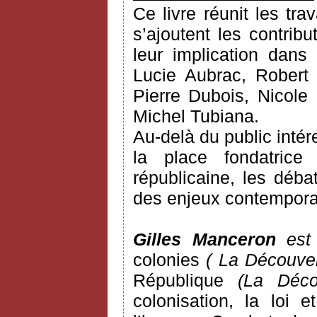
Ce livre réunit les tr
s’ajoutent les contrib
leur implication dans 
Lucie Aubrac, Robert 
Pierre Dubois, Nicole
Michel Tubiana.
Au-delà du public intére
la place fondatrice
républicaine, les déba
des enjeux contemporai
Gilles Manceron
est 
colonies
( La Découve
République
(La Décou
colonisation, la loi et 