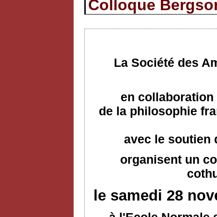
Colloque Bergson
La Société des Am
en collaboration 
de la philosophie f
avec le soutien
organisent un co
coth
le samedi 28 nov
à l'Ecole Normale 