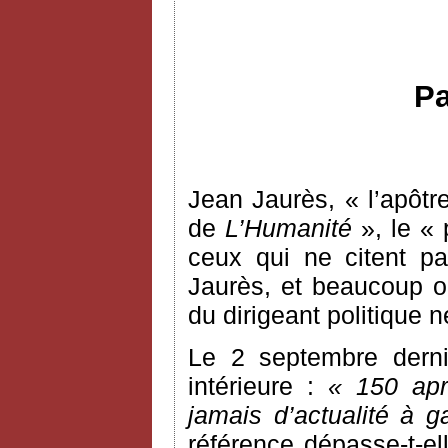
Pa
Jean Jaurès, « l’apôtre
de
L’Humanité
», le « 
ceux qui ne citent pa
Jaurès, et beaucoup o
du dirigeant politique 
Le 2 septembre dern
intérieure :
« 150 apr
jamais d’actualité à 
référence dépasse-t-ell