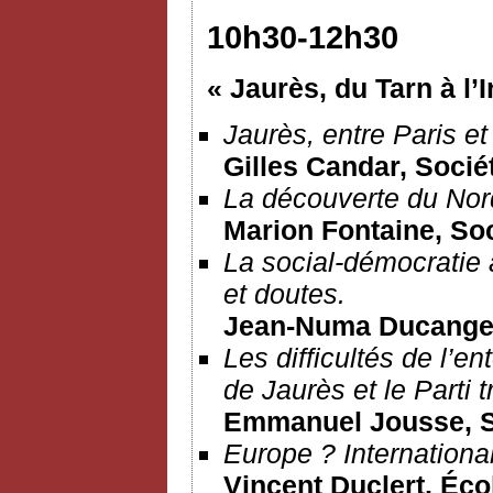
10h30-12h30
« Jaurès, du Tarn à l’
Jaurès, entre Paris et
Gilles Candar, Socié
La découverte du Nor
Marion Fontaine, So
La social-démocratie
et doutes.
Jean-Numa Ducange,
Les difficultés de l’en
de Jaurès et le Parti t
Emmanuel Jousse
, 
Europe ? Internationa
Vincent Duclert, Éco