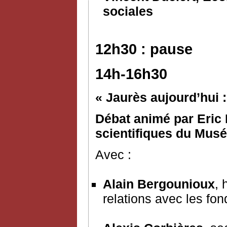
sociales
12h30 : pause
14h-16h30
« Jaurès aujourd’hui :
Débat animé par Eric 
scientifiques du Musée
Avec :
Alain Bergounioux
, 
relations avec les fon