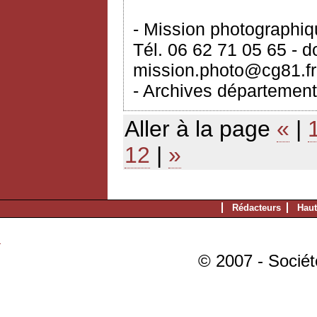
- Mission photographi
Tél. 06 62 71 05 65 - 
mission.photo@cg81.fr
- Archives département
Aller à la page
«
|
12
|
»
Rédacteurs
Haut
© 2007 - Sociét