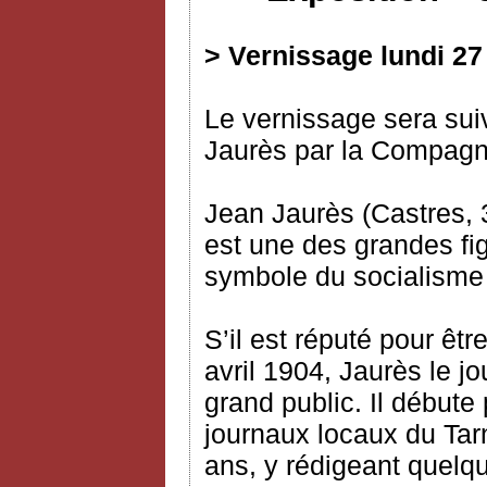
> Vernissage lundi 27
Le vernissage sera suiv
Jaurès par la Compagni
Jean Jaurès (Castres, 3
est une des grandes fig
symbole du socialisme
S’il est réputé pour êtr
avril 1904, Jaurès le 
grand public. Il débute
journaux locaux du Tar
ans, y rédigeant quelqu