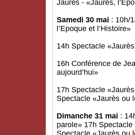
Jaurès - «Jaurès, l’Epo
Samedi 30 mai
: 10h/1
l’Epoque et l’Histoire»
14h Spectacle «Jaurès 
16h Conférence de Jea
aujourd’hui»
17h Spectacle «Jaurès 
Spectacle «Jaurès ou l
Dimanche 31 mai
: 14
parole» 17h Spectacle 
Spectacle «Jaurès ou l