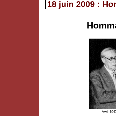
18 juin 2009 : H
Hommag
Avril 194