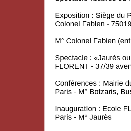
Exposition : Siège du
Colonel Fabien - 75019
M° Colonel Fabien (ent
Spectacle : «Jaurès ou
FLORENT - 37/39 avenu
Conférences : Mairie d
Paris - M° Botzaris, Bu
InauguratIon : Ecole 
Paris - M° Jaurès