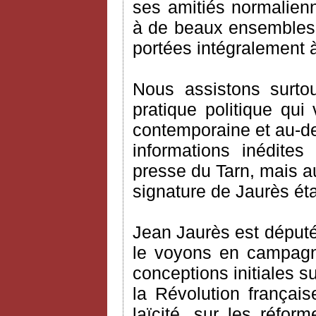
ses amitiés normalien
à de beaux ensembles 
portées intégralement 
Nous assistons surto
pratique politique qui
contemporaine et au-del
informations inédites
presse du Tarn, mais au
signature de Jaurès éta
Jean Jaurès est député
le voyons en campagn
conceptions initiales su
la Révolution française
laïcité, sur les réfo