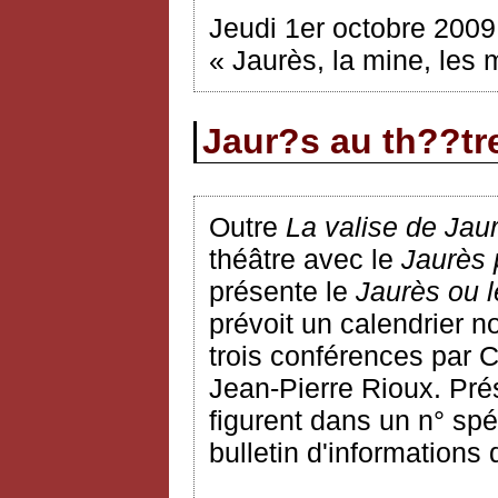
Jeudi 1er octobre 2009
« Jaurès, la mine, les
Jaur?s au th??tr
Outre
La valise de Jau
théâtre avec le
Jaurès 
présente le
Jaurès ou l
prévoit un calendrier n
trois conférences par 
Jean-Pierre Rioux. Pré
figurent dans un n° spéc
bulletin d'informations