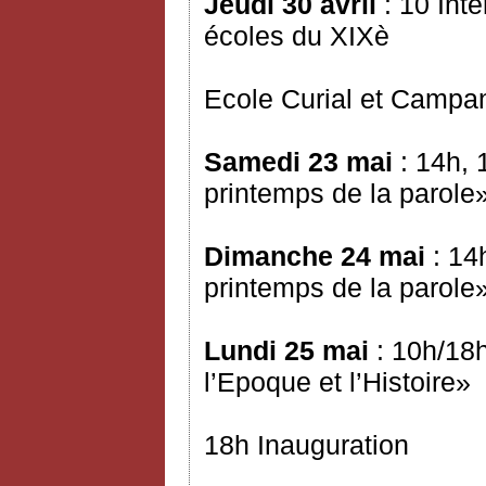
Jeudi 30 avril
: 10 Int
écoles du XIXè
Ecole Curial et Campa
Samedi 23 mai
: 14h, 
printemps de la parole
Dimanche 24 mai
: 14
printemps de la parole
Lundi 25 mai
: 10h/18h
l’Epoque et l’Histoire»
18h Inauguration