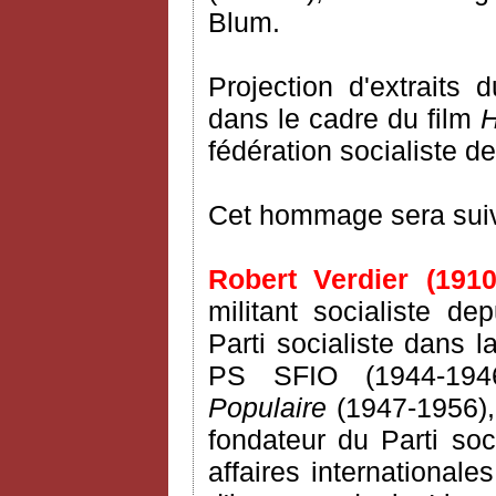
Blum.
Projection d'extraits 
dans le cadre du film
fédération socialiste d
Cet hommage sera suivi
Robert Verdier (1910
militant socialiste de
Parti socialiste dans l
PS SFIO (1944-1946)
Populaire
(1947-1956),
fondateur du Parti so
affaires internationale