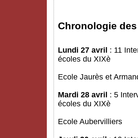
Chronologie de
Lundi 27 avril
: 11 Int
écoles du XIXè
Ecole Jaurès et Arman
Mardi 28 avril
: 5 Inte
écoles du XIXè
Ecole Aubervilliers