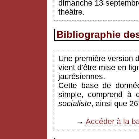
dimanche
13
septembr
théâtre.
Bibliographie des
Une première version de
vient d'être mise en lig
jaurésiennes.
Cette base de donnée
simple, comprend à c
socialiste
, ainsi que 2
→
Accéder à la b