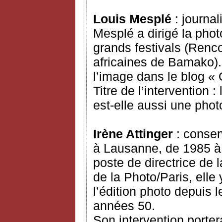
Louis Mesplé
: journal
Mesplé a dirigé la pho
grands festivals (Renco
africaines de Bamako). 
l’image dans le blog « 
Titre de l’intervention 
est-elle aussi une phot
Irène Attinger
: conser
à Lausanne, de 1985 à 
poste de directrice de
de la Photo/Paris, elle
l’édition photo depuis l
années 50.
Son intervention portera