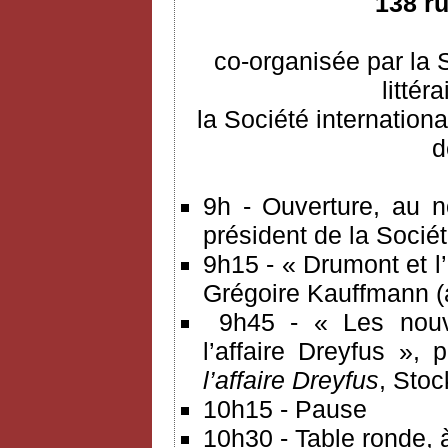
138 r
co-organisée par la 
littér
la Société internationa
d
9h - Ouverture, au n
président de la Socié
9h15 - « Drumont et l’
Grégoire Kauffmann (
9h45 - « Les nouve
l’affaire Dreyfus », 
l’affaire Dreyfus
, Stoc
10h15 - Pause
10h30 - Table ronde, à