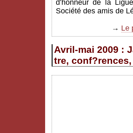
d'honneur de la Ligue
Société des amis de L
→
Le 
Avril-mai 2009 : 
tre, conf?rences,