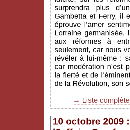
surprendra plus d’
Gambetta et Ferry, il e
éprouve l’amer sentim
Lorraine germanisée, 
aux réformes à ent
seulement, car nous vo
révéler à lui-même : s
car modération n’est 
la fierté et de l’éminen
de la Révolution, son 
→ Liste complèt
10 octobre 2009 