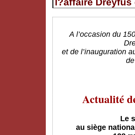
l?affaire Dreyfus
A l’occasion du 150
Dre
et de l’inauguration 
de
Actualité d
Le 
au siège nationa