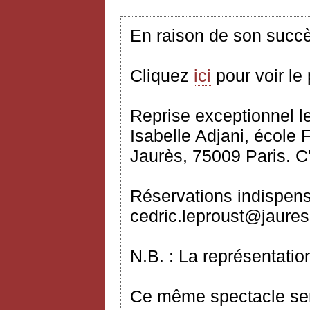
En raison de son succè
Cliquez
ici
pour voir le
Reprise exceptionnel
l
Isabelle Adjani, école
Jaurès, 75009 Paris. 
Réservations indispens
cedric.leproust@jaures.
N.B. : La représentati
Ce même spectacle sera