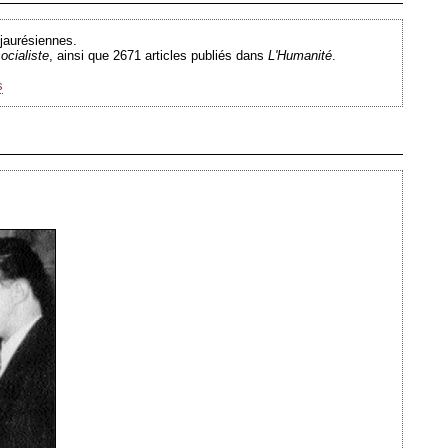
Ajouté le 20/07/2009 - Auteur : webmaster
 jaurésiennes.
ocialiste
, ainsi que 2671 articles publiés dans
L'Humanité
.
s
Ajouté le 20/05/2009 - Auteur : webmaster