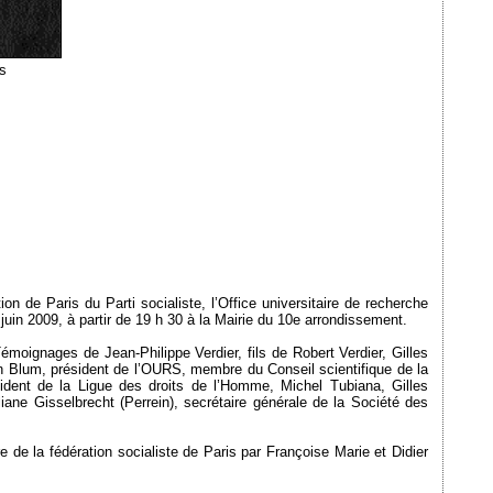
s
on de Paris du Parti socialiste, l’Office universitaire de recherche
in 2009, à partir de 19 h 30 à la Mairie du 10e arrondissement.
émoignages de Jean-Philippe Verdier, fils de Robert Verdier, Gilles
n Blum, président de l’OURS, membre du Conseil scientifique de la
ident de la Ligue des droits de l’Homme, Michel Tubiana, Gilles
liane Gisselbrecht (Perrein), secrétaire générale de la Société des
re de la fédération socialiste de Paris par Françoise Marie et Didier