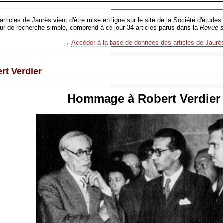
rticles de Jaurès vient d'être mise en ligne sur le site de la Société d'études
r de recherche simple, comprend à ce jour 34 articles parus dans la
Revue s
→
Accéder à la base de données des articles de Jaurè
rt Verdier
Hommage à Robert Verdier