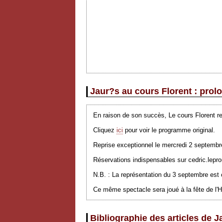
Jaur?s au cours Florent : prol
En raison de son succès, Le cours Florent re
Cliquez
ici
pour voir le programme original.
Reprise exceptionnel
le mercredi
2
septembr
Réservations indispensables sur
cedric.lepr
N.B. : La représentation du 3 septembre est
Ce même spectacle sera joué à la fête de l'
Bibliographie des articles de J