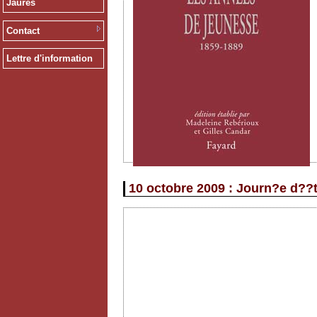
Jaurès
Contact
Lettre d'information
10 octobre 2009 : Journ?e d??t