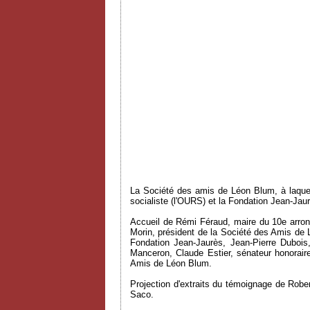
La Société des amis de Léon Blum, à laquelle
socialiste (l'OURS) et la Fondation Jean-Jau
Accueil de Rémi Féraud, maire du 10e arrondi
Morin, président de la Société des Amis de 
Fondation Jean-Jaurès, Jean-Pierre Dubois
Manceron, Claude Estier, sénateur honoraire,
Amis de Léon Blum.
Projection d'extraits du témoignage de Rober
Saco.