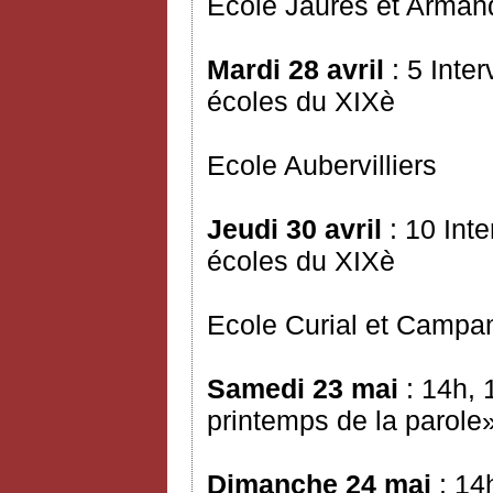
Ecole Jaurès et Arman
Mardi 28 avril
: 5 Inte
écoles du XIXè
Ecole Aubervilliers
Jeudi 30 avril
: 10 Int
écoles du XIXè
Ecole Curial et Campa
Samedi 23 mai
: 14h, 
printemps de la parole
Dimanche 24 mai
: 14