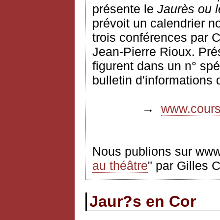
présente le
Jaurès ou l
prévoit un calendrier n
trois conférences par 
Jean-Pierre Rioux. Pré
figurent dans un n° spéc
bulletin d'informations
→
www.coursf
Nous publions sur www.
au théâtre
" par Gilles 
Jaur?s en Cor