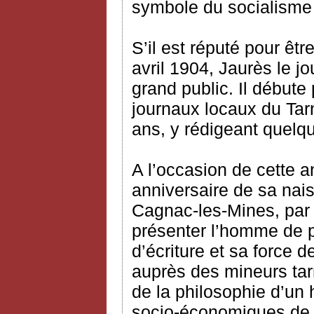
symbole du socialisme
S’il est réputé pour êtr
avril 1904, Jaurès le 
grand public. Il débute
journaux locaux du Tar
ans, y rédigeant quelqu
A l’occasion de cette
anniversaire de sa na
Cagnac-les-Mines, par c
présenter l’homme de p
d’écriture et sa force
auprès des mineurs tarn
de la philosophie d’un
socio-économiques de 