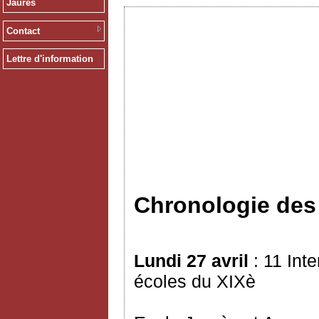
Jaurès
Contact
Lettre d'information
Chronologie de
Lundi 27 avril
: 11 Int
écoles du XIXè