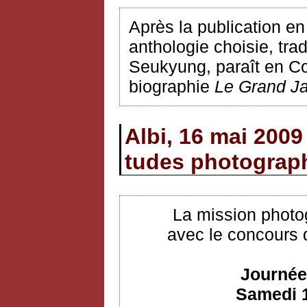
Après la publication e
anthologie choisie, tr
Seukyung, paraît en Cor
biographie
Le Grand J
Albi, 16 mai 2009
tudes photograp
La mission photo
avec le concours 
Journée
Samedi 1