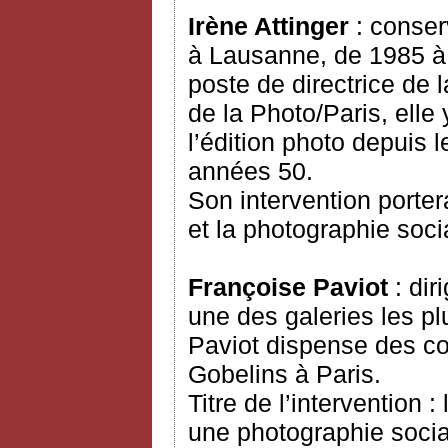
Irène Attinger
: conser
à Lausanne, de 1985 à 
poste de directrice de
de la Photo/Paris, elle
l’édition photo depuis l
années 50.
Son intervention portera
et la photographie soci
Françoise Paviot
: di
une des galeries les p
Paviot dispense des cou
Gobelins à Paris.
Titre de l’intervention 
une photographie socia