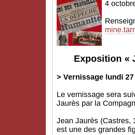
4 octobr
Renseig
mine.tarn
Exposition «
> Vernissage lundi 27
Le vernissage sera suiv
Jaurès par la Compagni
Jean Jaurès (Castres, 3
est une des grandes fig