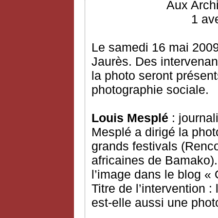
Aux Arch
1 ave
Le samedi 16 mai 2009
Jaurès. Des intervenan
la photo seront présent
photographie sociale.
Louis Mesplé
: journal
Mesplé a dirigé la pho
grands festivals (Renco
africaines de Bamako). 
l’image dans le blog « 
Titre de l’intervention 
est-elle aussi une phot