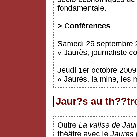
fondamentale.
> Conférences
Samedi 26 septembre 
« Jaurès, journaliste c
Jeudi 1er octobre 2009
« Jaurès, la mine, les
Jaur?s au th??tr
Outre
La valise de Jau
théâtre avec le
Jaurès 