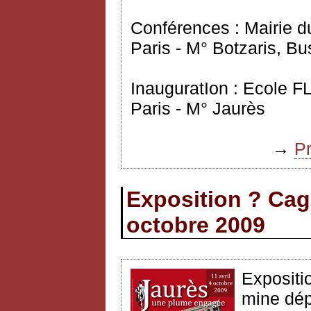
Conférences : Mairie d
Paris - M° Botzaris, Bu
InauguratIon : Ecole 
Paris - M° Jaurès
→
P
Exposition ? Cag
octobre 2009
Expositi
mine dép