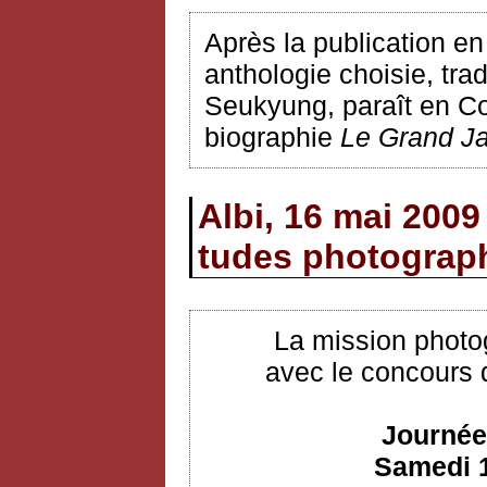
Après la publication e
anthologie choisie, tr
Seukyung, paraît en Cor
biographie
Le Grand J
Albi, 16 mai 2009
tudes photograp
La mission photo
avec le concours 
Journée
Samedi 1