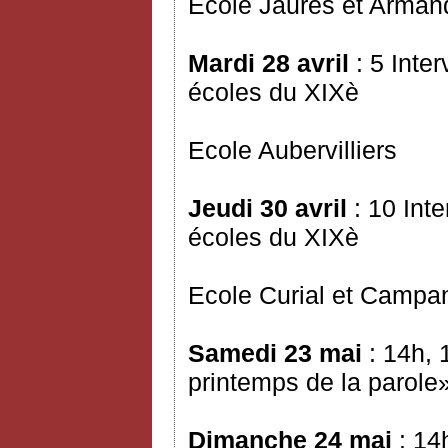
Ecole Jaurès et Arman
Mardi 28 avril
: 5 Inte
écoles du XIXè
Ecole Aubervilliers
Jeudi 30 avril
: 10 Int
écoles du XIXè
Ecole Curial et Campa
Samedi 23 mai
: 14h, 
printemps de la parole
Dimanche 24 mai
: 14