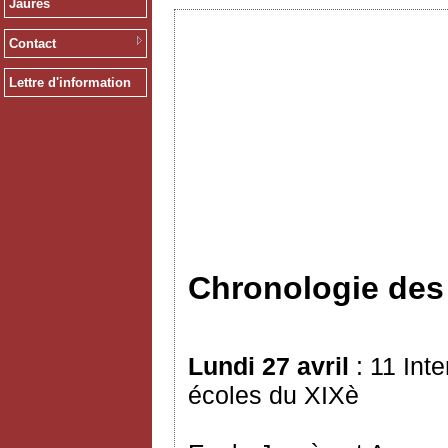
Jaurès
Contact
Lettre d'information
Chronologie de
Lundi 27 avril
: 11 Int
écoles du XIXè