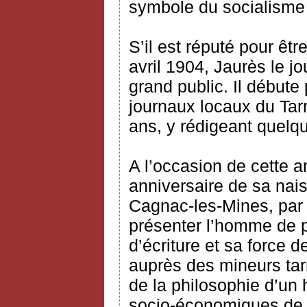
symbole du socialisme
S’il est réputé pour êtr
avril 1904, Jaurès le 
grand public. Il débute
journaux locaux du Tar
ans, y rédigeant quelqu
A l’occasion de cette
anniversaire de sa na
Cagnac-les-Mines, par c
présenter l’homme de p
d’écriture et sa force
auprès des mineurs tarn
de la philosophie d’un
socio-économiques de 