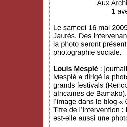
Aux Arch
1 ave
Le samedi 16 mai 2009
Jaurès. Des intervenan
la photo seront présent
photographie sociale.
Louis Mesplé
: journal
Mesplé a dirigé la pho
grands festivals (Renco
africaines de Bamako). 
l’image dans le blog « 
Titre de l’intervention 
est-elle aussi une phot