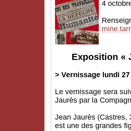
4 octobr
Renseig
mine.tarn
Exposition «
> Vernissage lundi 27
Le vernissage sera suiv
Jaurès par la Compagni
Jean Jaurès (Castres, 3
est une des grandes fig