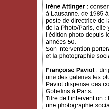
Irène Attinger
: conser
à Lausanne, de 1985 à 
poste de directrice de
de la Photo/Paris, elle
l’édition photo depuis l
années 50.
Son intervention portera
et la photographie soci
Françoise Paviot
: di
une des galeries les p
Paviot dispense des cou
Gobelins à Paris.
Titre de l’intervention 
une photographie socia