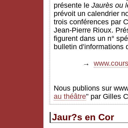
présente le
Jaurès ou l
prévoit un calendrier n
trois conférences par 
Jean-Pierre Rioux. Pré
figurent dans un n° spéc
bulletin d'informations
→
www.coursf
Nous publions sur www.
au théâtre
" par Gilles 
Jaur?s en Cor