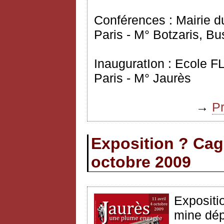
Conférences : Mairie d
Paris - M° Botzaris, Bu
InauguratIon : Ecole 
Paris - M° Jaurès
→
P
Exposition ? Cag
octobre 2009
Expositi
mine dép