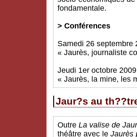
fondamentale.
> Conférences
Samedi 26 septembre 
« Jaurès, journaliste c
Jeudi 1er octobre 2009
« Jaurès, la mine, les
Jaur?s au th??tr
Outre
La valise de Jau
théâtre avec le
Jaurès 