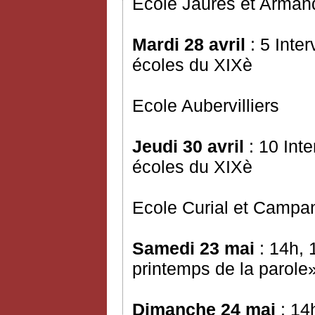
Ecole Jaurès et Arman
Mardi 28 avril
: 5 Inte
écoles du XIXè
Ecole Aubervilliers
Jeudi 30 avril
: 10 Int
écoles du XIXè
Ecole Curial et Campa
Samedi 23 mai
: 14h, 
printemps de la parole
Dimanche 24 mai
: 14