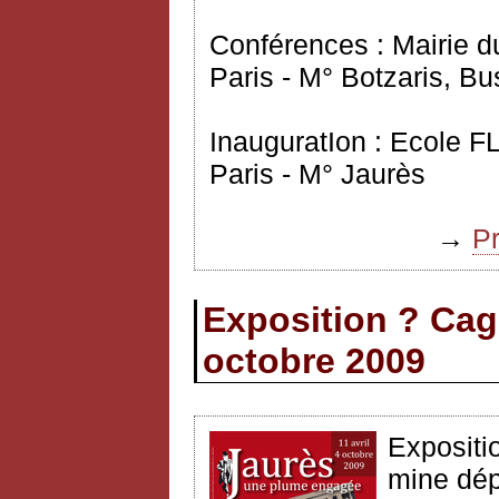
Conférences : Mairie d
Paris - M° Botzaris, Bu
InauguratIon : Ecole 
Paris - M° Jaurès
→
P
Exposition ? Cag
octobre 2009
Expositi
mine dép