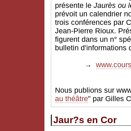
présente le
Jaurès ou l
prévoit un calendrier n
trois conférences par 
Jean-Pierre Rioux. Pré
figurent dans un n° spéc
bulletin d'informations
→
www.coursf
Nous publions sur www.
au théâtre
" par Gilles 
Jaur?s en Cor