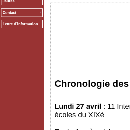
Jaurès
Contact
Lettre d'information
Chronologie de
Lundi 27 avril
: 11 Int
écoles du XIXè