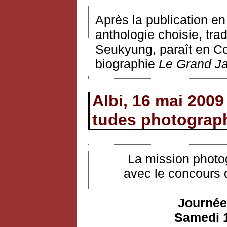
Après la publication e
anthologie choisie, tr
Seukyung, paraît en Cor
biographie
Le Grand J
Albi, 16 mai 2009
tudes photograp
La mission photo
avec le concours 
Journée
Samedi 1