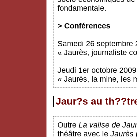
fondamentale.
> Conférences
Samedi 26 septembre 
« Jaurès, journaliste c
Jeudi 1er octobre 2009
« Jaurès, la mine, les
Jaur?s au th??tr
Outre
La valise de Jau
théâtre avec le
Jaurès 