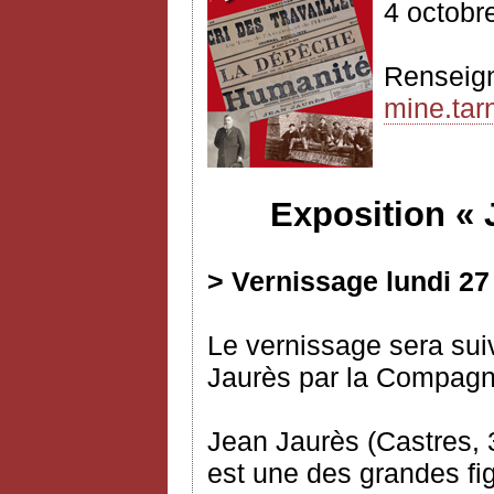
4 octobr
Renseig
mine.tarn
Exposition «
> Vernissage lundi 27
Le vernissage sera suiv
Jaurès par la Compagni
Jean Jaurès (Castres, 3
est une des grandes fig