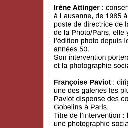
Irène Attinger
: conser
à Lausanne, de 1985 à 
poste de directrice de
de la Photo/Paris, elle
l’édition photo depuis l
années 50.
Son intervention portera
et la photographie soci
Françoise Paviot
: di
une des galeries les p
Paviot dispense des cou
Gobelins à Paris.
Titre de l’intervention 
une photographie socia