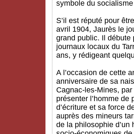
symbole du socialisme
S’il est réputé pour êtr
avril 1904, Jaurès le 
grand public. Il débute
journaux locaux du Tar
ans, y rédigeant quelqu
A l’occasion de cette
anniversaire de sa na
Cagnac-les-Mines, par c
présenter l’homme de p
d’écriture et sa force
auprès des mineurs tarn
de la philosophie d’un
socio-économiques de 