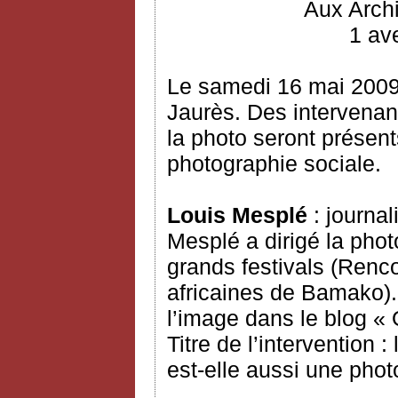
Aux Arch
1 ave
Le samedi 16 mai 2009
Jaurès. Des intervenan
la photo seront présent
photographie sociale.
Louis Mesplé
: journal
Mesplé a dirigé la pho
grands festivals (Renco
africaines de Bamako). 
l’image dans le blog « 
Titre de l’intervention 
est-elle aussi une phot