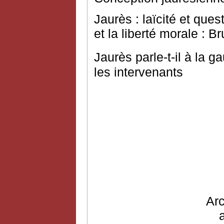
Jaurès : laïcité et que
et la liberté morale : B
Jaurès parle-t-il à la 
les intervenants
Ar