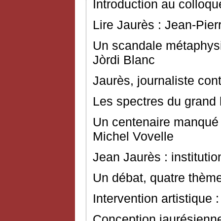
Introduction au colloq
Lire Jaurès : Jean-Pier
Un scandale métaphysiq
Jòrdi Blanc
Jaurès, journaliste con
Les spectres du grand
Un centenaire manqué 
Michel Vovelle
Jean Jaurès : instituti
Un débat, quatre thème
Intervention artistique
Conception jaurésienne 