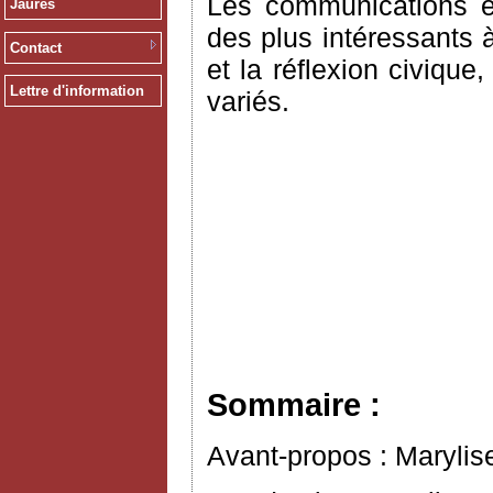
Les communications e
Jaurès
des plus intéressants à
Contact
et la réflexion civiqu
Lettre d'information
variés.
Sommaire :
Avant-propos : Marylis