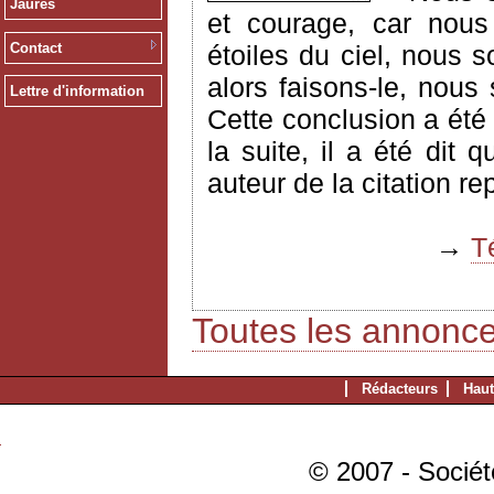
Jaurès
et courage, car nous 
Contact
étoiles du ciel, nous s
alors faisons-le, nous
Lettre d'information
Cette conclusion a été
la suite, il a été dit 
auteur de la citation re
→
T
Toutes les annonc
Rédacteurs
Haut
© 2007 - Sociét