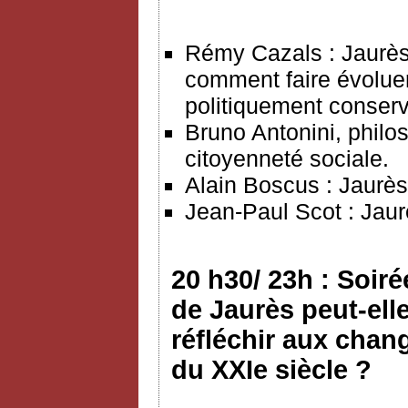
Rémy Cazals : Jaurès
comment faire évoluer 
politiquement conserv
Bruno Antonini, philos
citoyenneté sociale.
Alain Boscus : Jaurès 
Jean-Paul Scot : Jaur
20 h30/ 23h : Soiré
de Jaurès peut-ell
réfléchir aux chan
du XXIe siècle ?