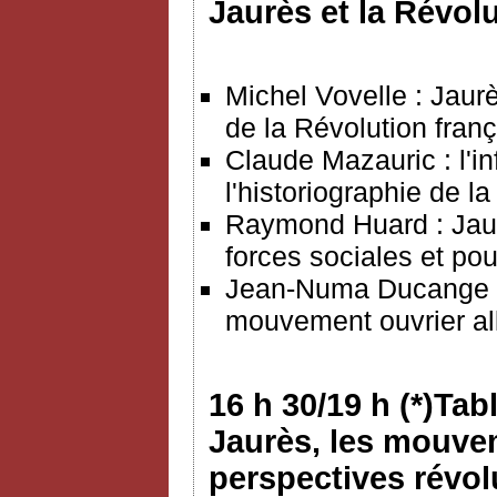
Jaurès et la Révol
Michel Vovelle : Jaurès
de la Révolution franç
Claude Mazauric : l'in
l'historiographie de l
Raymond Huard : Jaur
forces sociales et po
Jean-Numa Ducange : l
mouvement ouvrier a
16 h 30/19 h (*)Tab
Jaurès, les mouvem
perspectives révo