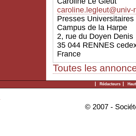
Caroline Le Gleut
caroline.legleut@univ-
Presses Universitaire
Campus de la Harpe
2, rue du Doyen Denis
35 044 RENNES cede
France
Toutes les annonc
Rédacteurs
Haut
© 2007 - Sociét