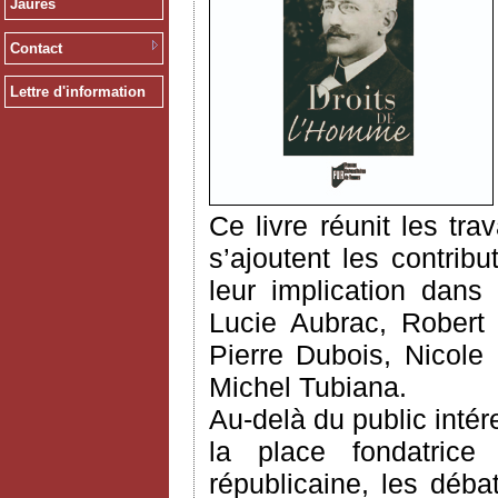
Jaurès
Contact
Lettre d'information
Ce livre réunit les tr
s’ajoutent les contrib
leur implication dans 
Lucie Aubrac, Robert 
Pierre Dubois, Nicole
Michel Tubiana.
Au-delà du public intére
la place fondatrice
républicaine, les déba