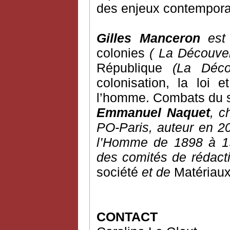
des enjeux contemporai
Gilles Manceron
est 
colonies
( La Découve
République
(La Décou
colonisation, la loi et 
l’homme. Combats du 
Emmanuel Naquet
, c
PO-Paris, auteur en 20
l’Homme de 1898 à 19
des comités de rédacti
société
et de
Matériaux
CONTACT