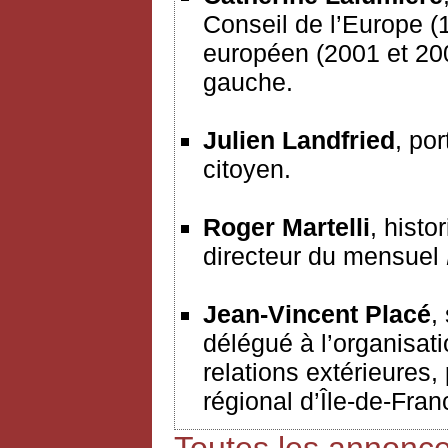
Conseil de l’Europe (
européen (2001 et 200
gauche.
Julien Landfried
, po
citoyen.
Roger Martelli
, hist
directeur du mensuel
Jean-Vincent Placé
,
délégué à l’organisat
relations extérieures,
régional d’Île-de-Fran