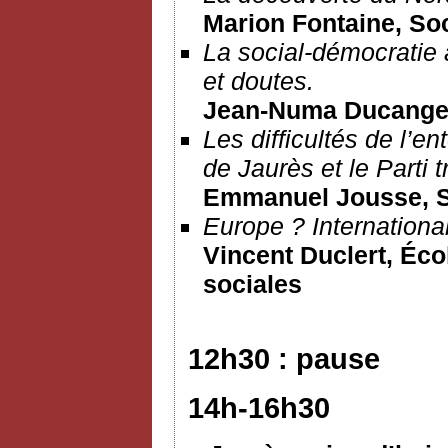
Marion Fontaine, So
La social-démocratie
et doutes.
Jean-Numa Ducange,
Les difficultés de l’en
de Jaurès et le Parti t
Emmanuel Jousse
, 
Europe ? Internationa
Vincent Duclert, Éco
sociales
12h30 : pause
14h-16h30