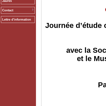
Jaurès
Contact
Lettre d'information
Journée d’étude 
avec la Soc
et le Mu
Pa