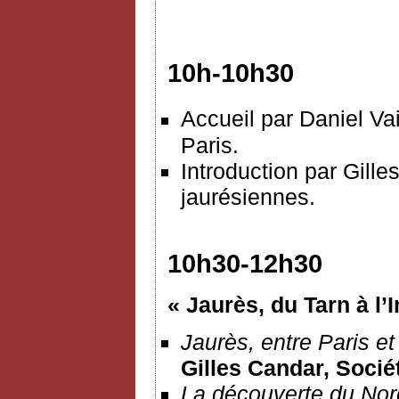
10h-10h30
Accueil par Daniel Vai
Paris.
Introduction par Gille
jaurésiennes.
10h30-12h30
« Jaurès, du Tarn à l’
Jaurès, entre Paris et
Gilles Candar, Socié
La découverte du Nor