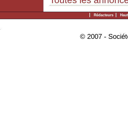
Toutes les annonc
Rédacteurs
Haut
© 2007 - Sociét