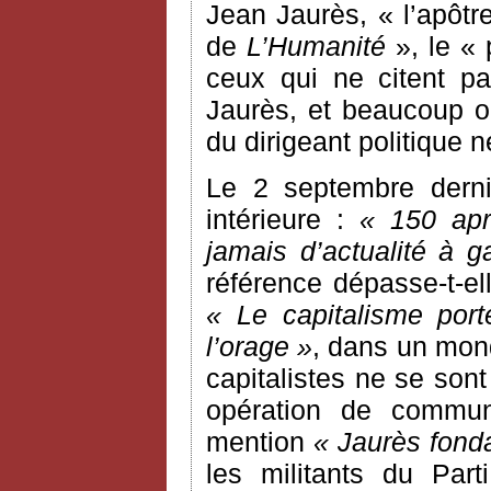
Jean Jaurès, « l’apôtre
de
L’Humanité
», le « 
ceux qui ne citent pa
Jaurès, et beaucoup o
du dirigeant politique 
Le 2 septembre dern
intérieure :
« 150 apr
jamais d’actualité à 
référence dépasse-t-ell
« Le capitalisme por
l’orage »
, dans un mon
capitalistes ne se sont 
opération de communi
mention
« Jaurès fond
les militants du Part