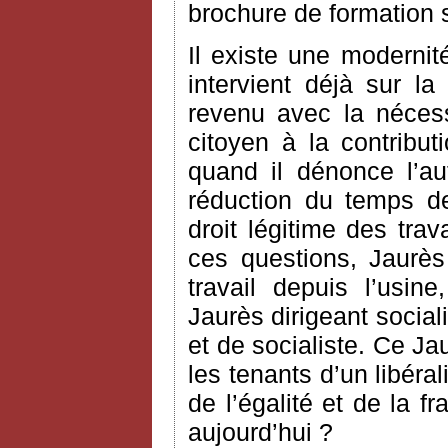
brochure de formation 
Il existe une moderni
intervient déjà sur la
revenu avec la nécessi
citoyen à la contribut
quand il dénonce l’au
réduction du temps de 
droit légitime des trav
ces questions, Jaurès
travail depuis l’usi
Jaurès dirigeant social
et de socialiste. Ce Ja
les tenants d’un libér
de l’égalité et de la f
aujourd’hui ?