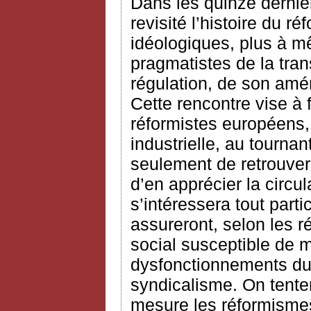
Dans les quinze derniè
revisité l’histoire du 
idéologiques, plus à m
pragmatistes de la tran
régulation, de son am
Cette rencontre vise à f
réformistes européens, 
industrielle, au tournan
seulement de retrouver
d’en apprécier la circu
s’intéressera tout part
assureront, selon les r
social susceptible de m
dysfonctionnements du 
syndicalisme. On tente
mesure les réformismes