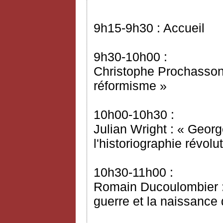
9h15-9h30 : Accueil
9h30-10h00 :
Christophe Prochasson 
réformisme »
10h00-10h30 :
Julian Wright : « Geor
l'historiographie révol
10h30-11h00 :
Romain Ducoulombier : 
guerre et la naissanc