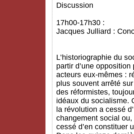
Discussion
17h00-17h30 :
Jacques Julliard : Con
L’historiographie du s
partir d’une opposition 
acteurs eux-mêmes : réf
plus souvent arrêté sur
des réformistes, toujo
idéaux du socialisme. C
la révolution a cessé d
changement social ou, 
cessé d’en constituer 