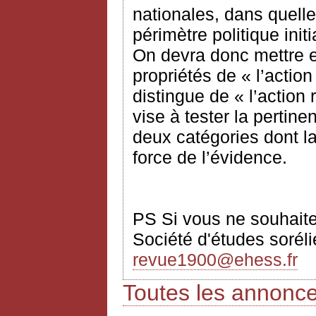
nationales, dans quelle
périmètre politique init
On devra donc mettre e
propriétés de « l’actio
distingue de « l’action 
vise à tester la pertine
deux catégories dont la
force de l’évidence.
PS Si vous ne souhaitez
Société d'études sorélie
revue1900@ehess.fr
Toutes les annonc