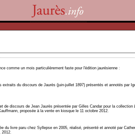
ce comme un mois particulièrement faste pour l'édition jaurésienne :
 extraits du discours de Jaurès (juin-juillet 1897) présentés et annotés par I
 et de discours de Jean Jaurès présentée par Gilles Candar pour la collection
e Kauffmann, proposée à la vente en kiosque le 11 octobre 2012.
ée du livre paru chez Syllepse en 2005, réalisé, présenté et annoté par Cath
, 2012.