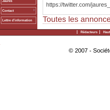
Jaurès
https://twitter.com/jaures_
Contact
Toutes les annonc
Lettre d'information
Rédacteurs
Haut
© 2007 - Sociét