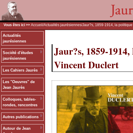
Vous êtes ici >>
Accueil
/
Actualités jaurésiennes
/Jaur?s, 1859-1914, la politique
Actualités
jaurésiennes
Jaur?s, 1859-1914, l
Société d'études
jaurésiennes
Vincent Duclert
Les Cahiers Jaurès
Les "Oeuvres" de
Jean Jaurès
Colloques, tables-
rondes, rencontres
Autres publications
Autour de Jean