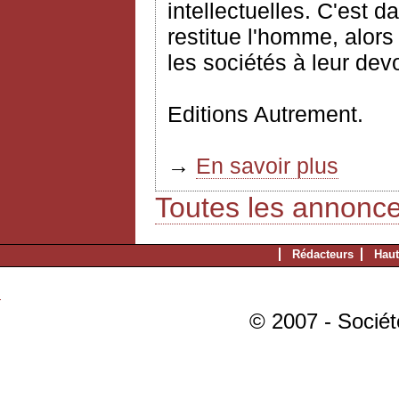
intellectuelles. C'est d
restitue l'homme, alor
les sociétés à leur devoi
Editions Autrement.
→
En savoir plus
Toutes les annonc
Rédacteurs
Haut
© 2007 - Sociét