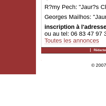
R?my Pech: "Jaur?s Cl
Georges Mailhos: "Jau
inscription à l'adress
ou au tel: 06 83 47 97 
Toutes les annonces
Rédacte
© 2007 