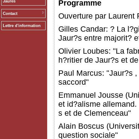
Programme
Jaurès
Contact
Ouverture par Laurent F
Lettre d'information
Gilles Candar: ? La l?
Jaur?s entre majorit? e
Olivier Loubes: "La fa
h?ritier de Jaur?s et 
Paul Marcus: "Jaur?s ,
saccord"
Emmanuel Jousse (Unive
et id?alisme allemand.
s et de Clemenceau"
Alain Boscus (Universi
question sociale"