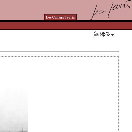
Les Cahiers Jaurès
Ajouté le 11/03/2014 - Auteur : bkermoal