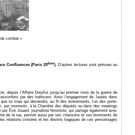
é de combat »
ème
ace Confluences (Paris 20
)
. D’autres lectures sont prévues au
le, depuis l’Affaire Dreyfus jusqu’au premier mois de la guerre de
 assombris par des trahisons. Ainsi l’engagement de Jaurès dans
e que lui mais qui deviendra, au fil des événements, l’un des porte-
ussi, par moments, à la Chambre des députés ou dans des meetings
é par Ève Jouard, journaliste féministe, qui partage également avec
ître de la rue, permet aussi par ses chansons et ses boniments de
es relations croisées et les destins tragiques de ces personnages