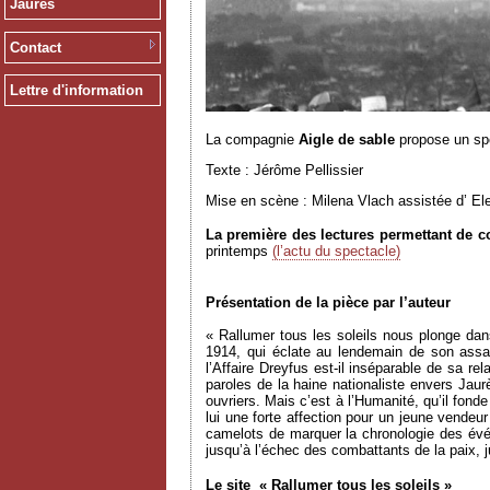
Jaurès
Contact
Lettre d'information
La compagnie
Aigle de sable
propose un spec
Texte : Jérôme Pellissier
Mise en scène : Milena Vlach assistée d’ El
La première des lectures permettant de co
printemps
(l’actu du spectacle)
Présentation de la pièce par l’auteur
« Rallumer tous les soleils nous plonge dan
1914, qui éclate au lendemain de son assa
l’Affaire Dreyfus est-il inséparable de sa re
paroles de la haine nationaliste envers Ja
ouvriers. Mais c’est à l’Humanité, qu’il fon
lui une forte affection pour un jeune vende
camelots de marquer la chronologie des évén
jusqu’à l’échec des combattants de la paix, 
Le site
« Rallumer tous les soleils »