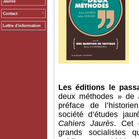
Jaurès
Contact
Lettre d'information
Les éditions le pass
deux méthodes » de
préface de l’histori
société d’études jau
Cahiers Jaurès
. Cet 
grands socialistes q