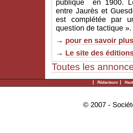
publique
en 1900. L
entre Jaurès et Guesd
est complétée par u
question de tactique ».
→
pour en savoir plus
→
Le site des édition
Toutes les annonc
Rédacteurs
Haut
© 2007 - Sociét