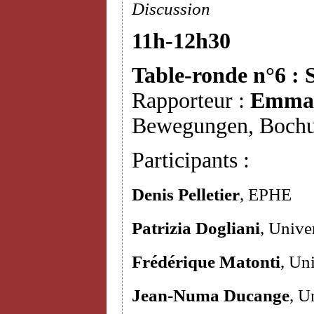
Discussion
11h-12h30
Table-ronde n°6 : 
Rapporteur :
Emman
Bewegungen, Boch
Participants :
Denis Pelletier
, EPHE
Patrizia Dogliani
, Unive
Frédérique Matonti
, Un
Jean-Numa Ducange
, U