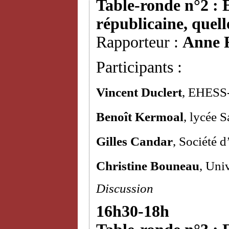
Table-ronde n°2 : E
républicaine, quelle
Rapporteur :
Anne 
Participants :
Vincent Duclert
, EHESS
Benoît Kermoal
, lycée 
Gilles Candar
, Société d
Christine Bouneau
, Uni
Discussion
16h30-18h