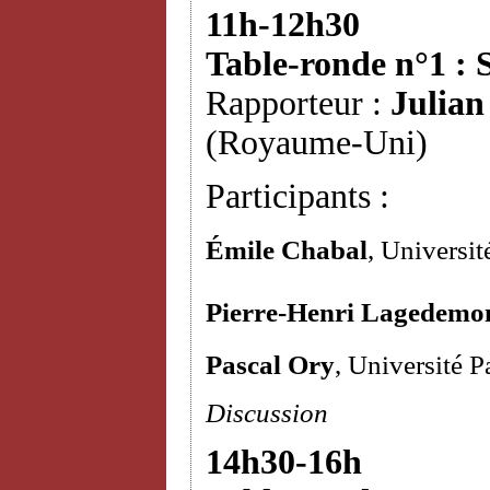
11h-12h30
Table-ronde n°1 : S
Rapporteur :
Julian
(Royaume-Uni)
Participants :
Émile Chabal
, Universi
Pierre-Henri Lagedemo
Pascal Ory
, Université 
Discussion
14h30-16h