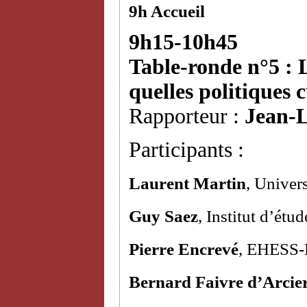
9h Accueil
9h15-10h45
Table-ronde n°5 : L
quelles politiques c
Rapporteur :
Jean-L
Participants :
Laurent Martin
, Univer
Guy Saez
, Institut d’étu
Pierre Encrevé
, EHESS
Bernard Faivre d’Arcie