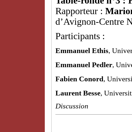
Table-ronde n°3 : 
Rapporteur :
Mario
d’Avignon-Centre N
Participants :
Emmanuel Ethis
, Unive
Emmanuel Pedler
, Univ
Fabien Conord
, Univers
Laurent Besse
, Universi
Discussion