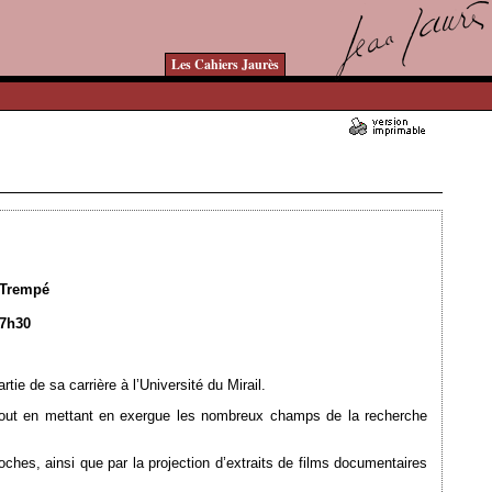
Les Cahiers Jaurès
Ajouté le 18/10/2017 - Auteur : bkermoal
e Trempé
17h30
ie de sa carrière à l’Université du Mirail.
, tout en mettant en exergue les nombreux champs de la recherche
ches, ainsi que par la projection d’extraits de films documentaires