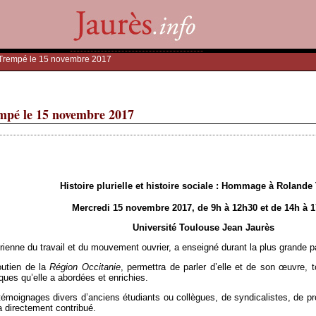
Trempé le 15 novembre 2017
pé le 15 novembre 2017
Histoire plurielle et histoire sociale : Hommage à Roland
Mercredi 15 novembre 2017, de 9h à 12h30 et de 14h à 
Université Toulouse Jean Jaurès
nne du travail et du mouvement ouvrier, a enseigné durant la plus grande part
outien de la
Région Occitanie
, permettra de parler d’elle et de son œuvre
iques qu’elle a abordées et enrichies.
émoignages divers d’anciens étudiants ou collègues, de syndicalistes, de pro
a directement contribué.