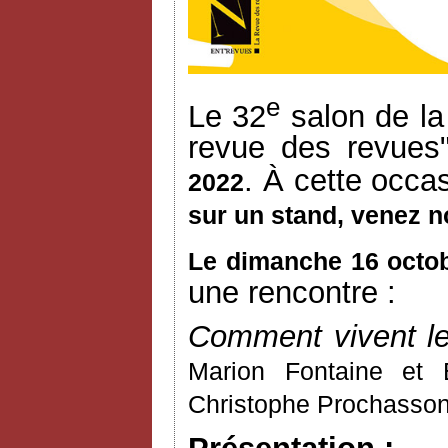
e
Le 32
salon de la
revue des revues
. À cette occa
2022
sur un stand, venez n
Le dimanche 16 octob
une rencontre :
Comment vivent le
Marion Fontaine et
Christophe Prochasson 