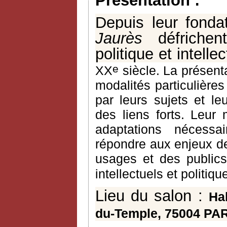
Présentation :
Depuis leur fonda
Jaurès
défrichent,
politique et intelle
e
XX
siècle. La présent
modalités particulières
par leurs sujets et leu
des liens forts. Leur
adaptations nécessa
répondre aux enjeux de
usages et des public
intellectuels et politiq
Lieu du salon :
Ha
du-Temple, 75004 PA