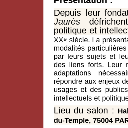
Présentation :
Depuis leur fonda
Jaurès
défrichent,
politique et intelle
e
XX
siècle. La présent
modalités particulières
par leurs sujets et leu
des liens forts. Leur
adaptations nécessa
répondre aux enjeux de
usages et des public
intellectuels et politiq
Lieu du salon :
Ha
du-Temple, 75004 PA