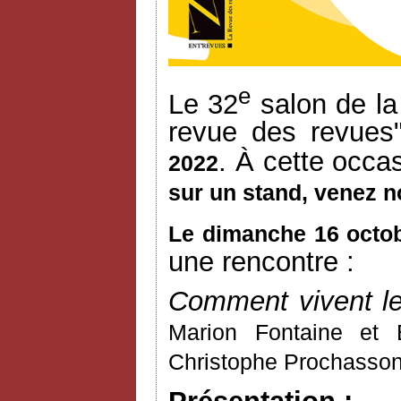
e
Le 32
salon de la
revue des revues
. À cette occa
2022
sur un stand, venez n
Le dimanche 16 octob
une rencontre :
Comment vivent le
Marion Fontaine et
Christophe Prochasson 