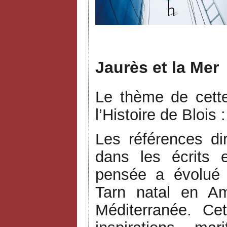
J
Jaurès et la Mer
Le thème de cett
l’Histoire de Blois 
Les références d
dans les écrits 
pensée a évolué 
Tarn natal en Am
Méditerranée. Cet