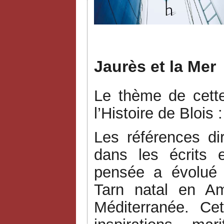
J
Jaurès et la Mer
Le thème de cett
l’Histoire de Blois 
Les références d
dans les écrits 
pensée a évolué 
Tarn natal en Am
Méditerranée. Cet