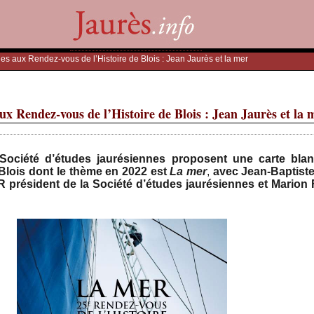
nes aux Rendez-vous de l’Histoire de Blois : Jean Jaurès et la mer
ux Rendez-vous de l’Histoire de Blois : Jean Jaurès et la 
Société d’études jaurésiennes proposent une carte blan
Blois dont le thème en 2022 est
La mer
,
avec Jean-Baptiste
 président de la Société d’études jaurésiennes et Marion 