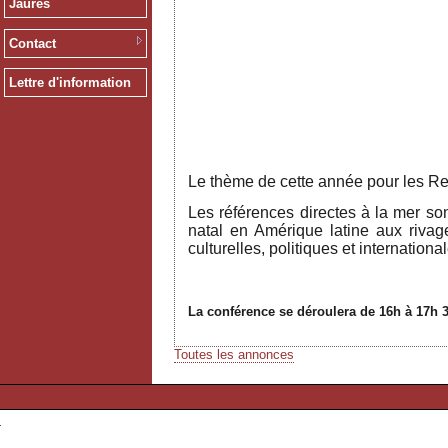
Jaurès
Contact
Lettre d'information
Jean Jaur
Le thème de cette année pour les Ren
Les références directes à la mer so
natal en Amérique latine aux rivag
culturelles, politiques et internationa
La conférence se déroulera de 16h à 17h 3
Toutes les annonces