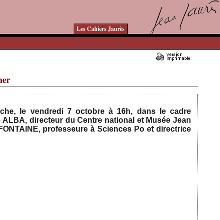
Les Cahiers Jaurès
mer
Ajouté le 05/10/2022 - Auteur : bkermoal
che, le vendredi 7 octobre à 16h, dans le cadre
 ALBA, directeur du Centre national et Musée Jean
FONTAINE, professeure à Sciences Po et directrice