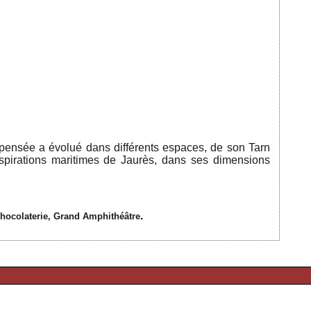
 pensée a évolué dans différents espaces, de son Tarn
nspirations maritimes de Jaurès, dans ses dimensions
.
Chocolaterie, Grand Amphithéâtre