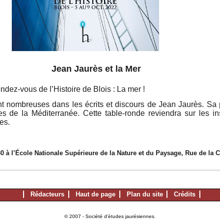
ès et la Mer
dez-vous de l’Histoire de Blois : La mer !
nt nombreuses dans les écrits et discours de Jean Jaurès. Sa
es de la Méditerranée. Cette table-ronde reviendra sur les i
les.
0 à l’École Nationale Supérieure de la Nature et du Paysage, Rue de la 
Rédacteurs
Haut de page
Plan du site
Crédits
© 2007 - Société d'études jaurésiennes.