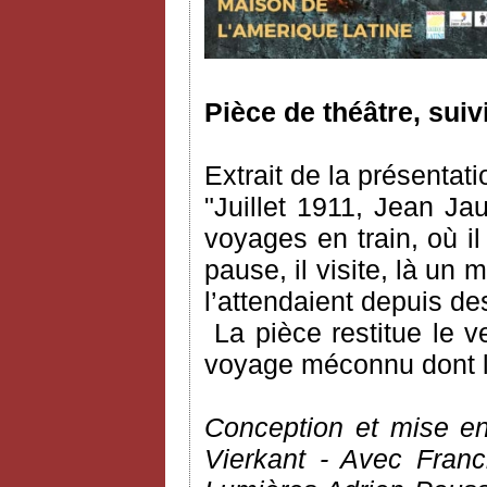
Pièce de théâtre, suiv
Extrait de la présentati
"Juillet 1911, Jean Ja
voyages en train, où il 
pause, il visite, là un 
l’attendaient depuis d
La pièce restitue le 
voyage méconnu dont l’a
Conception et mise en
Vierkant - Avec Fran