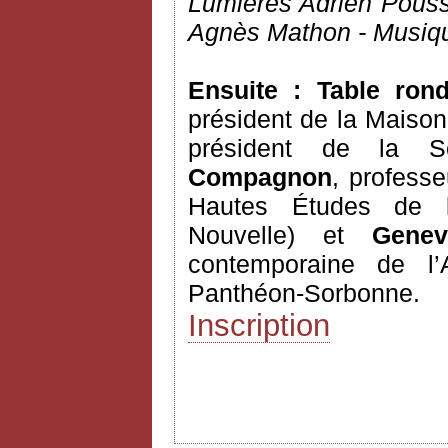
Lumières Adrien Pous
Agnès Mathon - Musiqu
Ensuite : Table ro
président de la Maison
président de la So
Compagnon
, professe
Hautes Études de l’
Nouvelle) et
Genev
contemporaine de l’A
Panthéon-Sorbonne.
Inscription