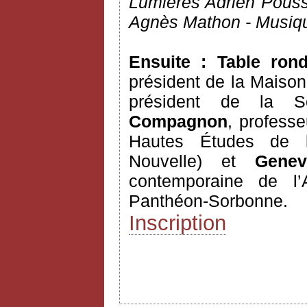
Lumières Adrien Pous
Agnès Mathon - Musiqu
Ensuite : Table ro
président de la Maison
président de la So
Compagnon
, professe
Hautes Études de l’
Nouvelle) et
Genev
contemporaine de l’A
Panthéon-Sorbonne.
Inscription