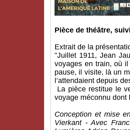
Pièce de théâtre, suiv
Extrait de la présentati
"Juillet 1911, Jean Ja
voyages en train, où il 
pause, il visite, là un 
l’attendaient depuis d
La pièce restitue le 
voyage méconnu dont l’a
Conception et mise en
Vierkant - Avec Fran