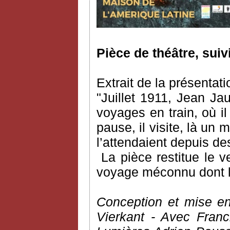
Pièce de théâtre, suiv
Extrait de la présentati
"Juillet 1911, Jean Ja
voyages en train, où il 
pause, il visite, là un 
l’attendaient depuis d
La pièce restitue le 
voyage méconnu dont l’a
Conception et mise en
Vierkant - Avec Fran