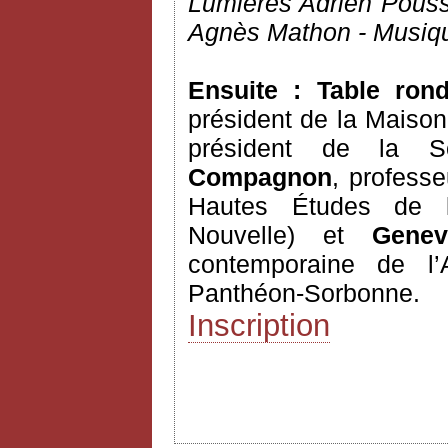
Lumières Adrien Pous
Agnès Mathon - Musiqu
Ensuite : Table ro
président de la Maison
président de la So
Compagnon
, professe
Hautes Études de l’
Nouvelle) et
Genev
contemporaine de l’A
Panthéon-Sorbonne.
Inscription