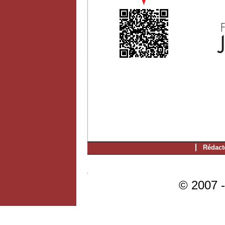
Rédact
© 2007 -