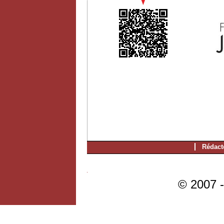
Rédact
© 2007 -