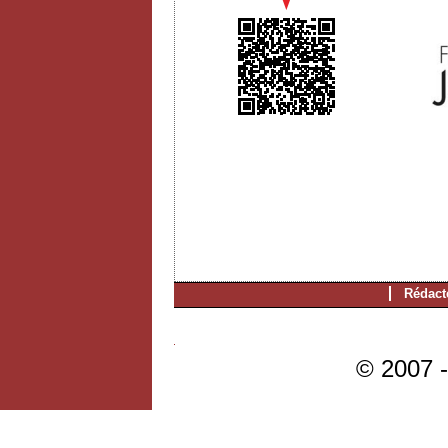
Rédact
© 2007 -