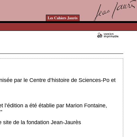
Les Cahiers Jaurès
Ajouté le 13/02/2023 - Auteur : bkermoal
sée par le Centre d’histoire de Sciences-Po et
l’édition a été établie par Marion Fontaine,
"
e site de la fondation Jean-Jaurès