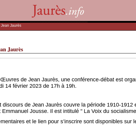
: Jean Jaurès
ean Jaurès
 Œuvres de Jean Jaurès, une conférence-débat est organi
di 14 février 2023 de 17h à 19h.
discours de Jean Jaurès couvre la période 1910-1912 et 
 Emmanuel Jousse. Il est intitulé " La Voix du socialisme
ntaires et le lien pour s’inscrire sont disponibles sur l