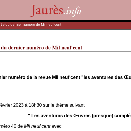
rtie du dernier numéro de Mil neuf cent
e du dernier numéro de Mil neuf cent
rnier numéro de la revue Mil neuf cent "les aventures des Œ
 février 2023 à 18h30 sur le thème suivant
“ Les aventures des Œuvres (presque) complè
uméro 40 de
Mil neuf cent
avec