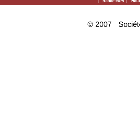
Rédacteurs
Haut
© 2007 - Sociét