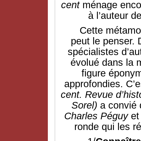
cent
ménage encor
à l’auteur d
Cette métamor
peut le penser.
spécialistes d’au
évolué dans la 
figure éponym
approfondies. C’e
cent. Revue d’hist
Sorel)
a convié 
Charles Péguy
et
ronde qui les r