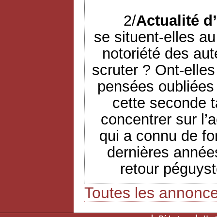
2/
Actualité d
se situent-elles a
notoriété des aut
scruter ? Ont-elle
pensées oubliées 
cette seconde t
concentrer sur l’a
qui a connu de fo
dernières années
retour péguyst
Toutes les annonc