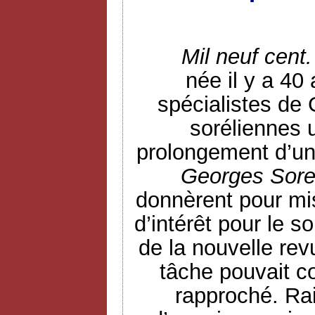
Mil neuf cent.
née il y a 40
spécialistes de 
soréliennes 
prolongement d’un 
Georges Sore
donnèrent pour mi
d’intérêt pour le s
de la nouvelle rev
tâche pouvait c
rapproché. Rai