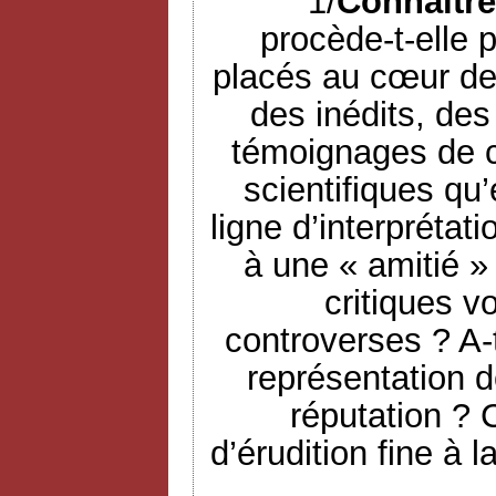
1/
Connaître
procède-t-elle p
placés au cœur de 
des inédits, des
témoignages de c
scientifiques qu’e
ligne d’interprétat
à une « amitié » 
critiques v
controverses ? A-t
représentation d
réputation ? 
d’érudition fine à 