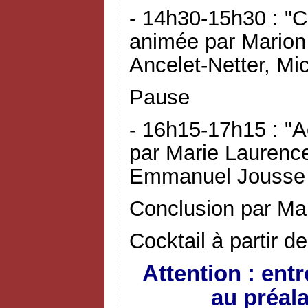
- 14h30-15h30 : "C
animée par Marion
Ancelet-Netter, Mic
Pause
- 16h15-17h15 : "A
par Marie Laurence
Emmanuel Jousse 
Conclusion par Ma
Cocktail à partir d
Attention : ent
au préal