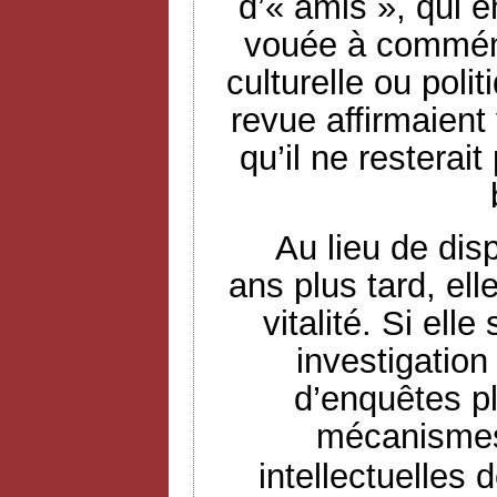
d’« amis », qui 
vouée à commémo
culturelle ou poli
revue affirmaient 
qu’il ne resterai
Au lieu de dis
ans plus tard, ell
vitalité. Si ell
investigation
d’enquêtes pl
mécanismes
intellectuelles 